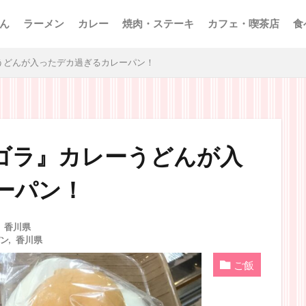
ん
ラーメン
カレー
焼肉・ステーキ
カフェ・喫茶店
食
うどんが入ったデカ過ぎるカレーパン！
ゴラ』カレーうどんが入
ーパン！
,
香川県
ン
,
香川県
ご飯