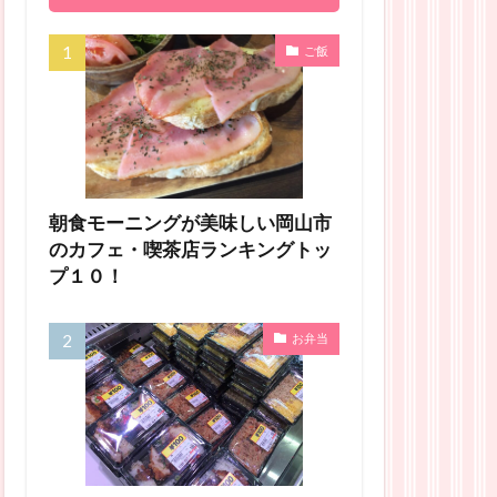
ご飯
朝食モーニングが美味しい岡山市
のカフェ・喫茶店ランキングトッ
プ１０！
お弁当