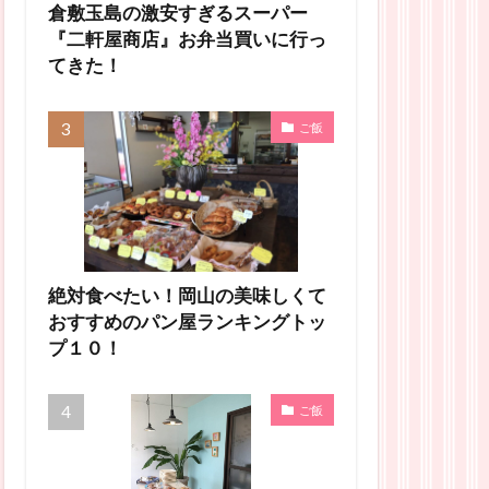
倉敷玉島の激安すぎるスーパー
『二軒屋商店』お弁当買いに行っ
てきた！
ご飯
絶対食べたい！岡山の美味しくて
おすすめのパン屋ランキングトッ
プ１０！
ご飯