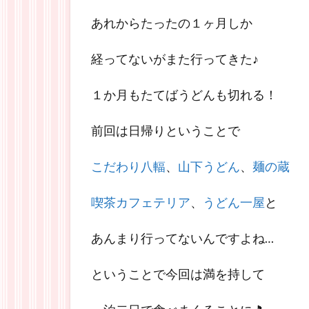
あれからたったの１ヶ月しか
経ってないがまた行ってきた♪
１か月もたてばうどんも切れる！
前回は日帰りということで
こだわり八輻
、
山下うどん
、
麺の蔵
喫茶カフェテリア
、
うどん一屋
と
あんまり行ってないんですよね…
ということで今回は満を持して