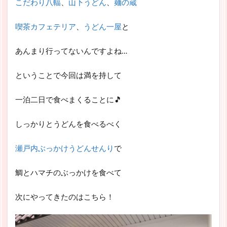
こだわり八輻
、
山下うどん
、
麺の蔵
喫茶カフェテリア
、
うどん一屋
と
あんまり行ってないんですよね…
ということで今回は満を持して
一泊二日で食べまくることに🎵
しっかりとうどんを食べるべく
瀬戸内ぶっかけうどんせんり
で
鯛とハマチのぶっかけを食べて
次にやってきたのはこちら！