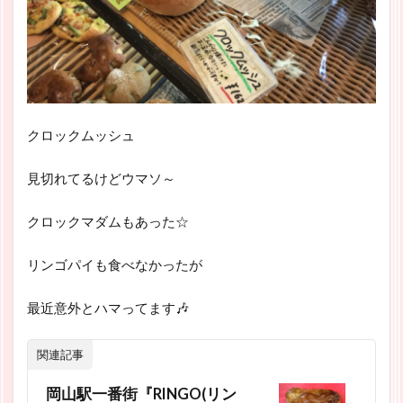
クロックムッシュ
見切れてるけどウマソ～
クロックマダムもあった☆
リンゴパイも食べなかったが
最近意外とハマってます🎶
関連記事
岡山駅一番街『RINGO(リン