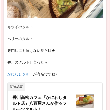
キウイのタルト
ベリーのタルト
専門店にも負けない見た目★
香川のタルトと言ったら
かにわしタルト
が有名ですね♪
関連記事
香川高松カフェ『かにわしタ
ルト店』八百屋さんが作るフ
ルーツタルト！