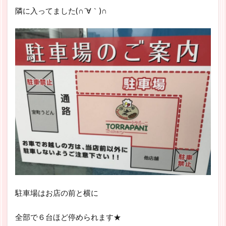
隣に入ってました(∩´∀｀)∩
駐車場はお店の前と横に
全部で６台ほど停められます★