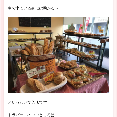
車で来ている身には助かる～
というわけで入店です！
トラパーニのいいところは