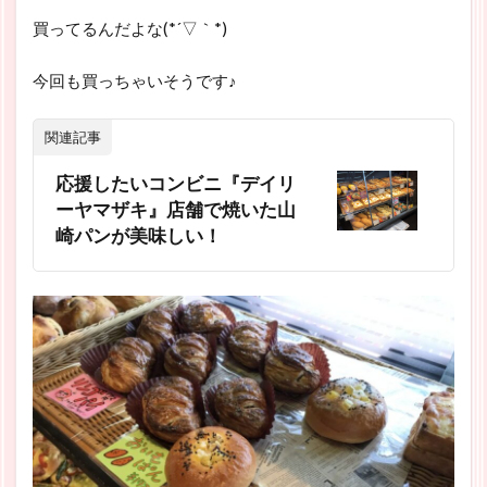
買ってるんだよな(*´▽｀*)
今回も買っちゃいそうです♪
関連記事
応援したいコンビニ『デイリ
ーヤマザキ』店舗で焼いた山
崎パンが美味しい！