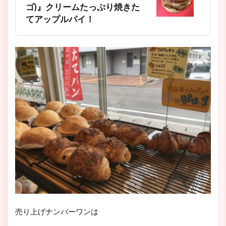
ゴ)』クリームたっぷり焼きた
てアップルパイ！
売り上げナンバーワンは