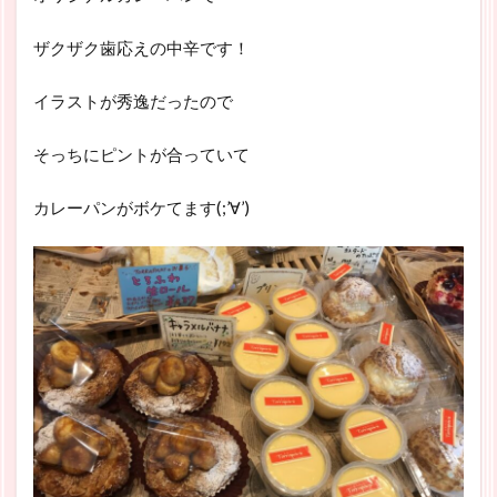
ザクザク歯応えの中辛です！
イラストが秀逸だったので
そっちにピントが合っていて
カレーパンがボケてます(;’∀’)