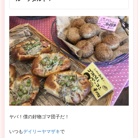
ヤバ！僕の好物ゴマ団子だ！
いつも
デイリーヤマザキ
で