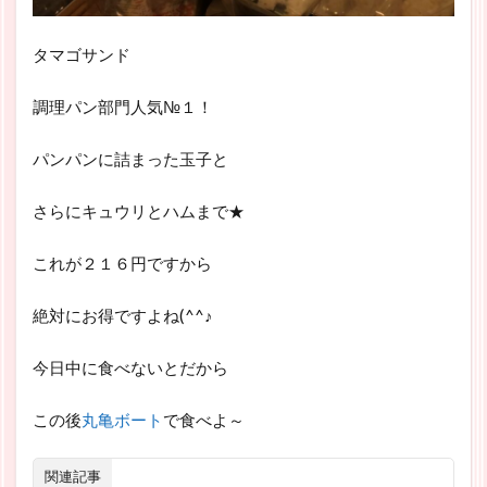
タマゴサンド
調理パン部門人気№１！
パンパンに詰まった玉子と
さらにキュウリとハムまで★
これが２１６円ですから
絶対にお得ですよね(^^♪
今日中に食べないとだから
この後
丸亀ボート
で食べよ～
関連記事