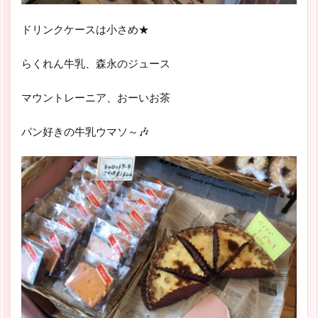
ドリンクケースは小さめ★
らくれん牛乳、森永のジュース
マウントレーニア、おーいお茶
パン好きの牛乳ウマソ～🎶