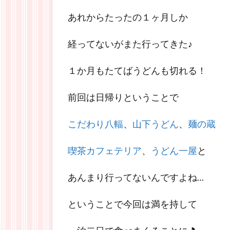
あれからたったの１ヶ月しか
経ってないがまた行ってきた♪
１か月もたてばうどんも切れる！
前回は日帰りということで
こだわり八輻
、
山下うどん
、
麺の蔵
喫茶カフェテリア
、
うどん一屋
と
あんまり行ってないんですよね…
ということで今回は満を持して