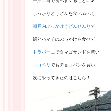
一泊二日で食べまくることに🎵
しっかりとうどんを食べるべく
瀬戸内ぶっかけうどんせんり
で
鯛とハマチのぶっかけを食べて
トラパーニ
でタマゴサンドを買い
ココペリ
でもチョコパンを買い
次にやってきたのはこちら！