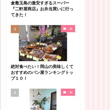
倉敷玉島の激安すぎるスーパー
『二軒屋商店』お弁当買いに行っ
てきた！
ご飯
絶対食べたい！岡山の美味しくて
おすすめのパン屋ランキングトッ
プ１０！
ご飯