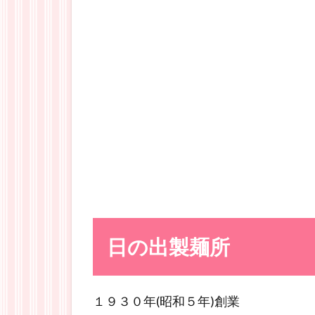
日の出製麺所
１９３０年(昭和５年)創業