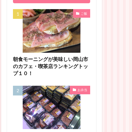
ご飯
朝食モーニングが美味しい岡山市
のカフェ・喫茶店ランキングトッ
プ１０！
お弁当