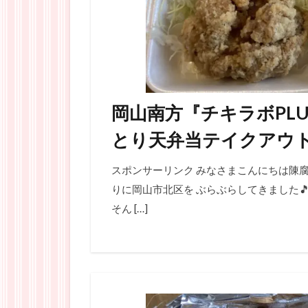
岡山南方『チキラボPL
とり天弁当テイクアウ
スポンサーリンク みなさまこんにちは陳腐
りに岡山市北区を ぶらぶらしてきました
そん […]