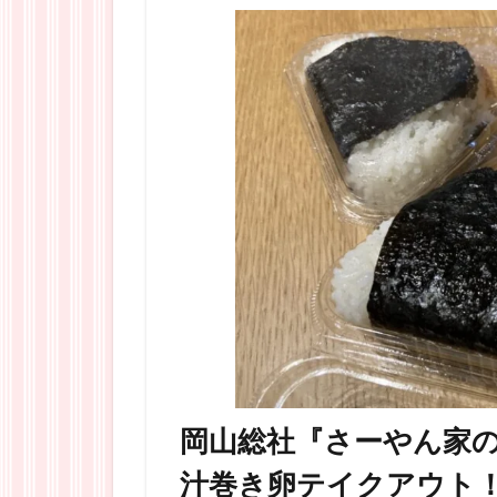
岡山総社『さーやん家
汁巻き卵テイクアウト