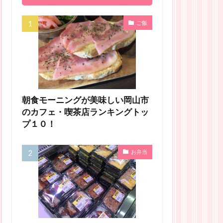
ご飯
朝食モーニングが美味しい岡山市
のカフェ・喫茶店ランキングトッ
プ１０！
お弁当