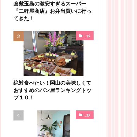
倉敷玉島の激安すぎるスーパー
『二軒屋商店』お弁当買いに行っ
てきた！
ご飯
絶対食べたい！岡山の美味しくて
おすすめのパン屋ランキングトッ
プ１０！
ご飯