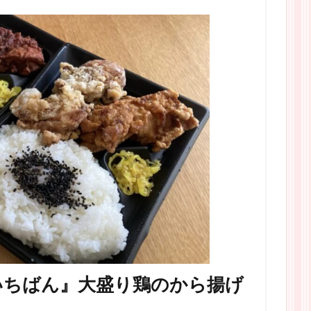
いちばん』大盛り鶏のから揚げ