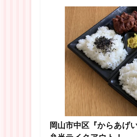
岡山市中区『からあげ
弁当テイクアウト！