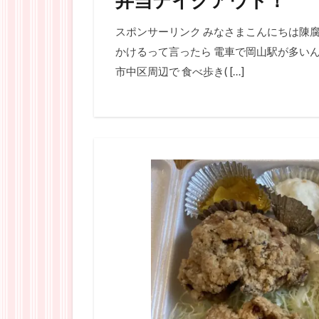
スポンサーリンク みなさまこんにちは陳腐
かけるって言ったら 電車で岡山駅が多いん
市中区周辺で 食べ歩き( […]