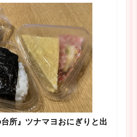
の台所』ツナマヨおにぎりと出
！