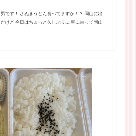
男です！ さぬきうどん食べてますか！？ 岡山に出
だけど 今日はちょっと久しぶりに 車に乗って岡山