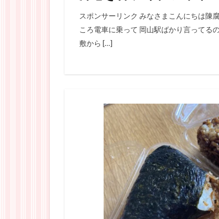
スポンサーリンク みなさまこんにちは陳腐
ころ電車に乗って 岡山駅ばかり言ってるの
敷から […]