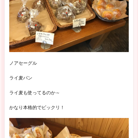
ノアセーグル
ライ麦パン
ライ麦も使ってるのか～
かなり本格的でビックリ！