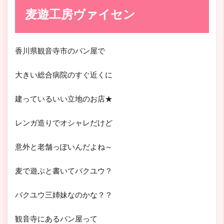
麦遊工房ヴァイセン
香川県観音寺市のパン屋で
大きい総合病院のすぐ近くに
建っているいい立地のお店★
レンガ造りでオシャレだけど
意外と老舗っぽいんだよね～
麦で遊ぶと書いてバクユウ？
バクユウ三姉妹なのかな？？
観音寺にあるパン屋って