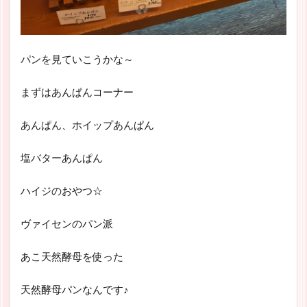
パンを見ていこうかな～
まずはあんぱんコーナー
あんぱん、ホイップあんぱん
塩バターあんぱん
ハイジのおやつ☆
ヴァイセンのパン派
あこ天然酵母を使った
天然酵母パンなんです♪