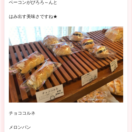
ベーコンがびろろ～んと
はみ出す美味さですね★
チョココルネ
メロンパン