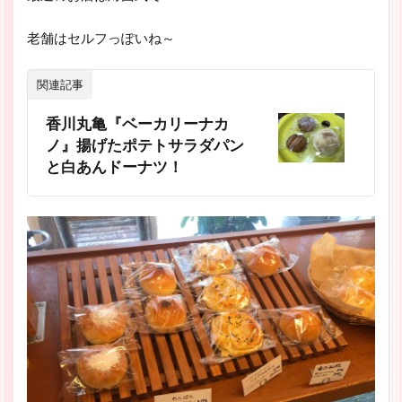
老舗はセルフっぽいね～
関連記事
香川丸亀『ベーカリーナカ
ノ』揚げたポテトサラダパン
と白あんドーナツ！