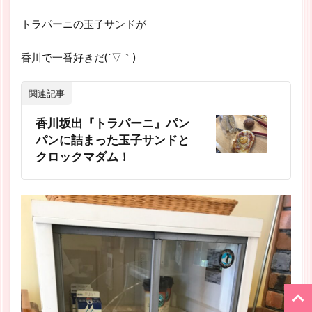
トラパーニの玉子サンドが
香川で一番好きだ(´▽｀)
関連記事
香川坂出『トラパーニ』パン
パンに詰まった玉子サンドと
クロックマダム！