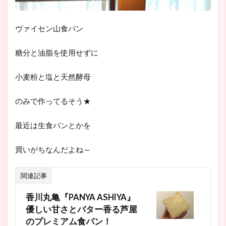
ヴァイセン山食パン
糖分と油脂を使用せずに
小麦粉と塩と天然酵母
のみで作ってるそう★
最近は生食パンとかを
買いがちなんだよね～
関連記事
香川丸亀『PANYA ASHIYA』
優しい甘さとバター香る芦屋
のプレミアム食パン！