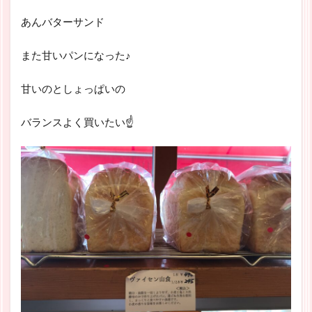
あんバターサンド
また甘いパンになった♪
甘いのとしょっぱいの
バランスよく買いたい☝