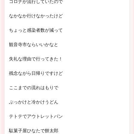
コロナが流行していたので
なかなか行けなかったけど
ちょっと感染者数が減って
観音寺市ならいいかなと
失礼な理由で行ってきた！
残念ながら日帰りですけど
ここまでの流れはもりで
ぶっかけと冷かけうどん
テトテでアウトレットパン
駄菓子屋ひなたで餅太郎