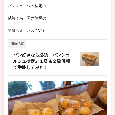
パンシェルジュ検定の
試験であこ天然酵母の
問題出ましたね(ﾟ∀ﾟ)
関連記事
パン好きなら必須『パンシェ
ルジュ検定』１級＆２級併願
で受験してみた！