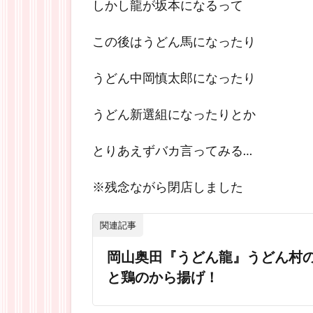
しかし龍が坂本になるって
この後はうどん馬になったり
うどん中岡慎太郎になったり
うどん新選組になったりとか
とりあえずバカ言ってみる…
※残念ながら閉店しました
関連記事
岡山奥田『うどん龍』うどん村
と鶏のから揚げ！