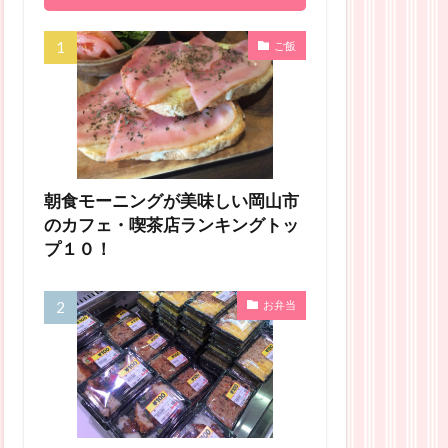
ご飯
朝食モーニングが美味しい岡山市
のカフェ・喫茶店ランキングトッ
プ１０！
お弁当