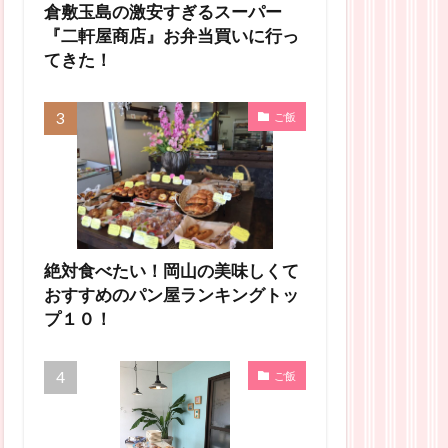
倉敷玉島の激安すぎるスーパー
『二軒屋商店』お弁当買いに行っ
てきた！
ご飯
絶対食べたい！岡山の美味しくて
おすすめのパン屋ランキングトッ
プ１０！
ご飯