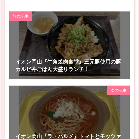
前の記事
イオン岡山『牛角焼肉食堂』三元豚使用の豚
カルビ丼ごはん大盛りランチ！
次の記事
イオン岡山『ラ・パルメ』トマトとモッツァ