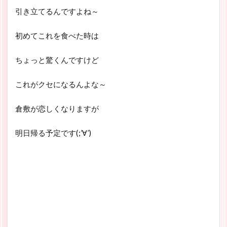
引き立てるんですよね～
初めてこれを食べた時は
ちょっと驚くんですけど
これがクセになるんよな～
倉敷が恋しくなりますが
明日帰る予定です(;’∀’)