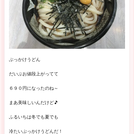
ぶっかけうどん
だいぶお値段上がってて
６９０円になったのね～
まあ美味しいんだけど🎵
ふるいちは冬でも夏でも
冷たいぶっかけうどんだ！