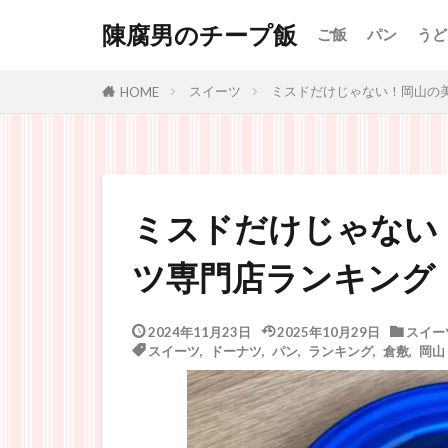
陳腐男のチープ飯
ご飯
パン
うど
スイーツ
ミスドだけじゃない！岡山の
HOME
ミスドだけじゃない
ツ専門店ランキング
2024年11月23日
2025年10月29日
スイー
スイーツ
,
ドーナツ
,
パン
,
ランキング
,
倉敷
,
岡山