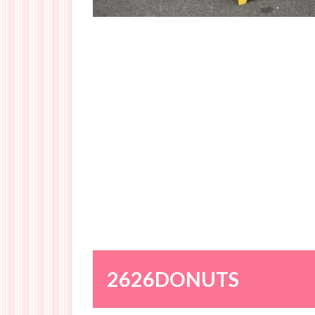
2626DONUTS