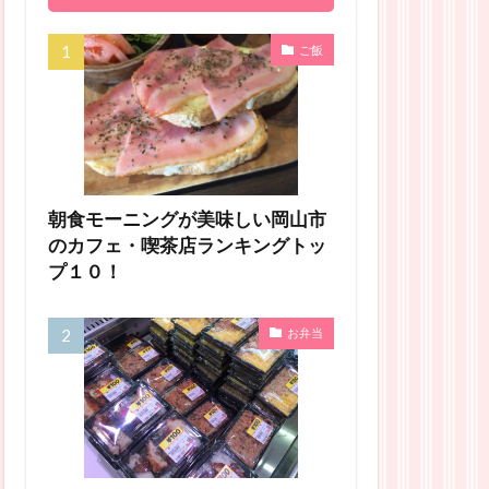
ご飯
朝食モーニングが美味しい岡山市
のカフェ・喫茶店ランキングトッ
プ１０！
お弁当