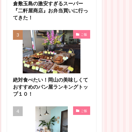
倉敷玉島の激安すぎるスーパー
『二軒屋商店』お弁当買いに行っ
てきた！
ご飯
絶対食べたい！岡山の美味しくて
おすすめのパン屋ランキングトッ
プ１０！
ご飯