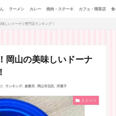
ん
ラーメン
カレー
焼肉・ステーキ
カフェ・喫茶店
食
美味しいドーナツ専門店ランキング！
！岡山の美味しいドーナ
！
ツ
,
ランキング
,
倉敷市
,
岡山市北区
,
洋菓子
スイーツ