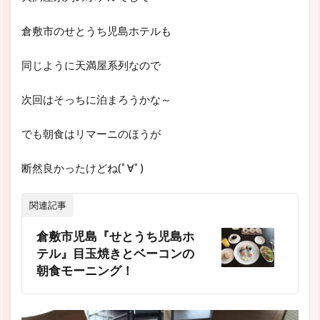
倉敷市のせとうち児島ホテルも
同じように天満屋系列なので
次回はそっちに泊まろうかな～
でも朝食はリマーニのほうが
断然良かったけどね(ﾟ∀ﾟ)
関連記事
倉敷市児島『せとうち児島ホ
テル』目玉焼きとベーコンの
朝食モーニング！