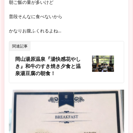
朝ご飯の量が多いけど
普段そんなに食べないから
かなりお腹ふくれるよね…
関連記事
岡山湯原温泉『湯快感花やし
き』和牛のすき焼き夕食と温
泉湯豆腐の朝食！