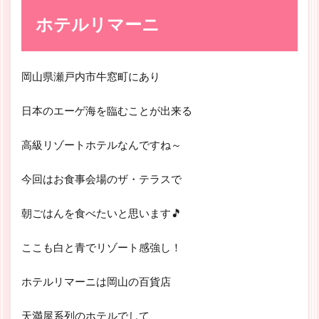
ホテルリマーニ
岡山県瀬戸内市牛窓町にあり
日本のエーゲ海を臨むことが出来る
高級リゾートホテルなんですね～
今回はお食事会場のザ・テラスで
朝ごはんを食べたいと思います🎵
ここも白と青でリゾート感強し！
ホテルリマーニは岡山の百貨店
天満屋系列のホテルでして