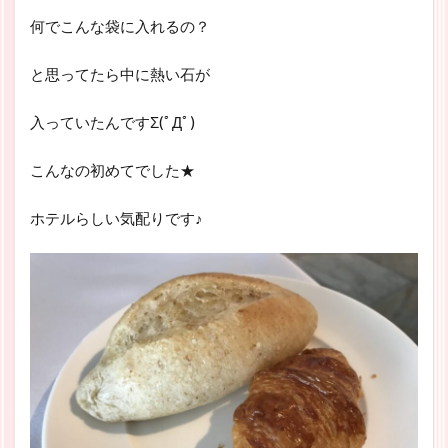
何でこんな袋に入れるの？
と思ってたら中に熱い石が
入っていたんですΣ(ﾟДﾟ)
こんなの初めてでした★
ホテルらしい気配りです♪