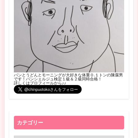
パンとうどんとモーニングが大好きな体重０.１トンの陳腐男
です！パンシェルジュ検定１級＆２級同時合格！
詳しくはプロフィールから♪♪
カテゴリー