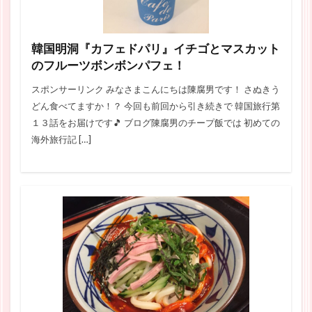
韓国明洞『カフェドパリ』イチゴとマスカット
のフルーツボンボンパフェ！
スポンサーリンク みなさまこんにちは陳腐男です！ さぬきう
どん食べてますか！？ 今回も前回から引き続きで 韓国旅行第
１３話をお届けです🎵 ブログ陳腐男のチープ飯では 初めての
海外旅行記 […]