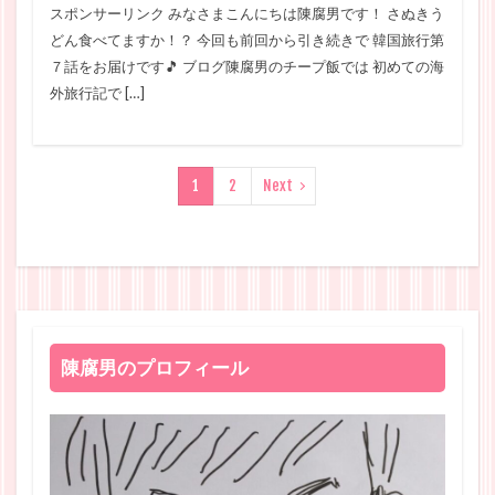
スポンサーリンク みなさまこんにちは陳腐男です！ さぬきう
どん食べてますか！？ 今回も前回から引き続きで 韓国旅行第
７話をお届けです🎵 ブログ陳腐男のチープ飯では 初めての海
外旅行記で […]
1
2
Next
陳腐男のプロフィール