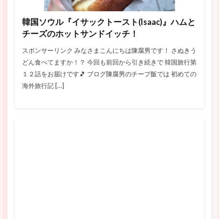
韓国ソウル『イサックトースト(Isaac)』ハムと
チーズのホットサンドイッチ！
スポンサーリンク みなさまこんにちは陳腐男です！ さぬきう
どん食べてますか！？ 今回も前回から引き続きで 韓国旅行第
１２話をお届けです🎵 ブログ陳腐男のチープ飯では 初めての
海外旅行記 […]