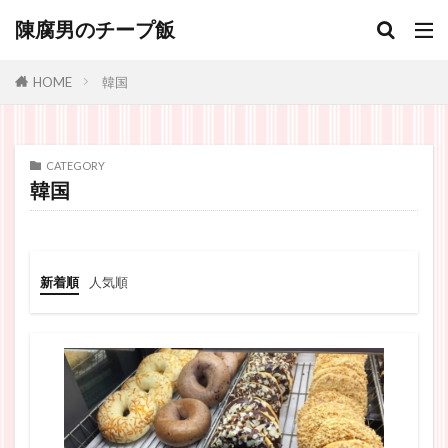
陳腐男のチープ飯
韓国
HOME
CATEGORY
韓国
新着順
人気順