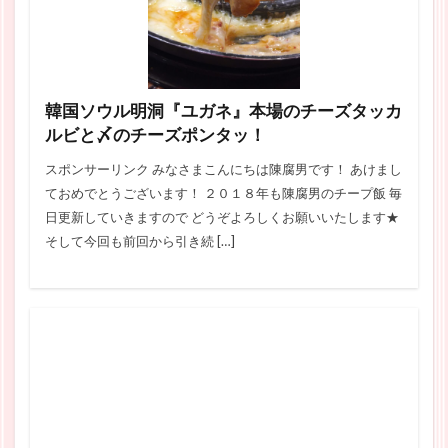
韓国ソウル明洞『ユガネ』本場のチーズタッカ
ルビと〆のチーズポンタッ！
スポンサーリンク みなさまこんにちは陳腐男です！ あけまし
ておめでとうございます！ ２０１８年も陳腐男のチープ飯 毎
日更新していきますので どうぞよろしくお願いいたします★
そして今回も前回から引き続 […]