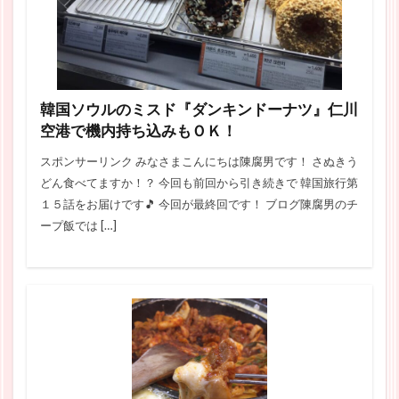
韓国ソウルのミスド『ダンキンドーナツ』仁川
空港で機内持ち込みもＯＫ！
スポンサーリンク みなさまこんにちは陳腐男です！ さぬきう
どん食べてますか！？ 今回も前回から引き続きで 韓国旅行第
１５話をお届けです🎵 今回が最終回です！ ブログ陳腐男のチ
ープ飯では […]