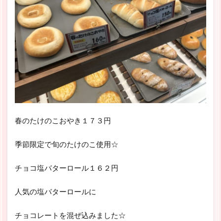
春のたけのこおやき１７３円
季節限定で旬のたけのこ使用☆
チョコ塩バターロール１６２円
人気の塩バターロールに
チョコレートを混ぜ込みました☆