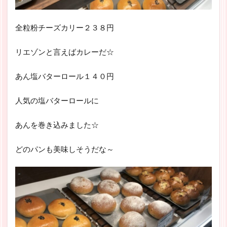
全粒粉チーズカリー２３８円
リエゾンと言えばカレーだ☆
あん塩バターロール１４０円
人気の塩バターロールに
あんを巻き込みました☆
どのパンも美味しそうだな～