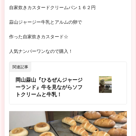
自家炊きカスタードクリームパン１６２円
蒜山ジャージー牛乳とアルムの卵で
作った自家炊きカスタード☆
人気ナンバーワンなので購入！
関連記事
岡山蒜山『ひるぜんジャージ
ーランド』牛を見ながらソフ
トクリームと牛乳！