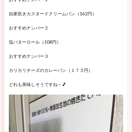
自家炊きカスタードクリームパン（162円）
おすすめナンバー２
塩バターロール（108円）
おすすめナンバー３
カリカリチーズのカレーパン（１７３円）
どれも美味しそうですね～🎵