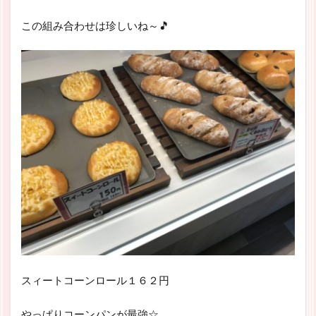
この組み合わせは珍しいね～🎵
スィートコーンロール１６２円
やっぱりコーンパンが最強☆