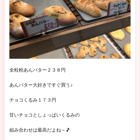
全粒粉あんバター２３８円
あんバター大好きですぐ買う♪
チョコくるみ１７３円
甘いチョコとしょっぱいくるみの
組み合わせは最高だよね～🎵