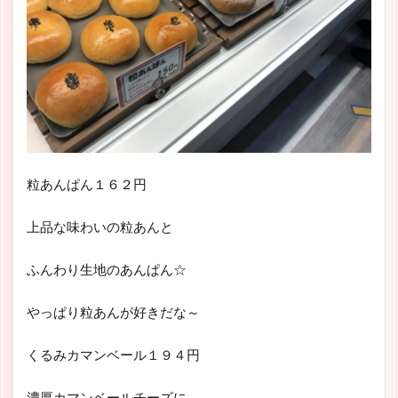
粒あんぱん１６２円
上品な味わいの粒あんと
ふんわり生地のあんぱん☆
やっぱり粒あんが好きだな～
くるみカマンベール１９４円
濃厚カマンベールチーズに