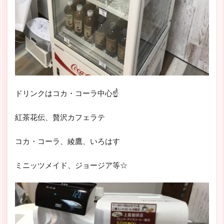
ドリンクはコカ・コーラ中心☝
紅茶花伝、贅沢カフェラテ
コカ・コーラ、綾鷹、いろはす
ミニッツメイド、ジョージア等☆