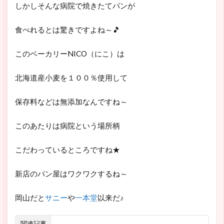
しかしそんな病院で焼きたてパンが
食べれるとは驚きですよね～🎵
このベーカリーNICO（にこ）は
北海道産小麦を１００％使用して
保存料などは無添加なんですね～
このあたりは病院という場所柄
こだわっているところですね★
新店のパン屋はワクワクするね～
岡山だと
サニー
や
一本堂
以来だ♪
関連記事