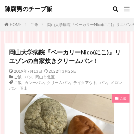
陳腐男のチープ飯
ご飯
岡山大学病院『ベーカリーNico(にこ)』リエゾ
HOME
岡山大学病院『ベーカリーNico(にこ)』リ
エゾンの自家炊きクリームパン！
2019年7月13日
2022年3月25日
ご飯
,
パン
,
岡山市北区
ご飯
,
カレーパン
,
クリームパン
,
テイクアウト
,
パン
,
メロン
パン
,
岡山
ご飯