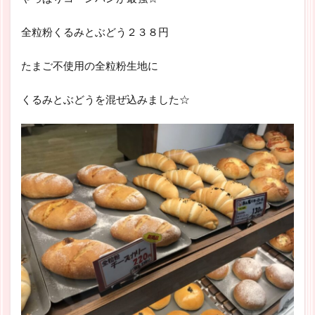
全粒粉くるみとぶどう２３８円
たまご不使用の全粒粉生地に
くるみとぶどうを混ぜ込みました☆