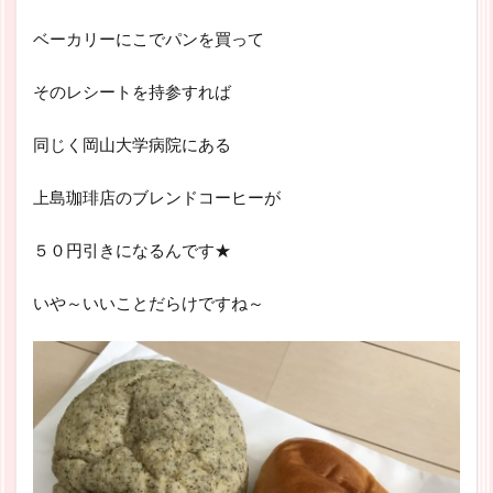
ベーカリーにこでパンを買って
そのレシートを持参すれば
同じく岡山大学病院にある
上島珈琲店のブレンドコーヒーが
５０円引きになるんです★
いや～いいことだらけですね～