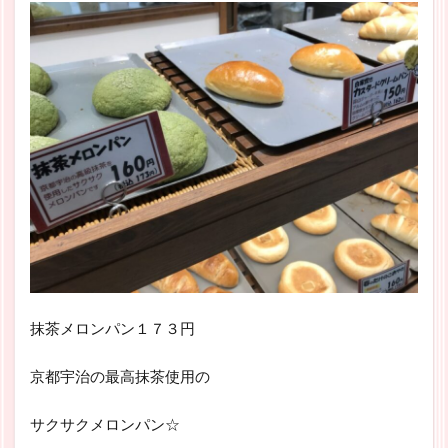
抹茶メロンパン１７３円
京都宇治の最高抹茶使用の
サクサクメロンパン☆