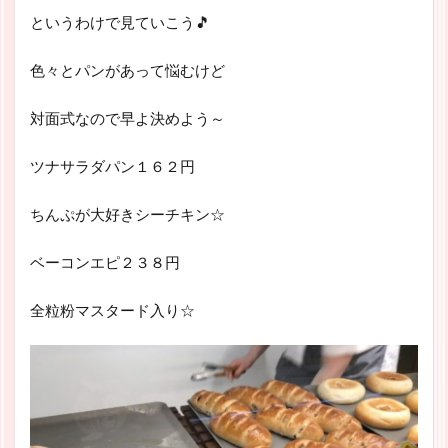
というわけで見ていこう🎵
色々とパンがあって悩むけど
対面式なので早よ決めよう～
ツナサラダパン１６２円
ちんぷが大好きシーチキン☆
ベーコンエピ２３８円
全粒粉マスタード入り☆