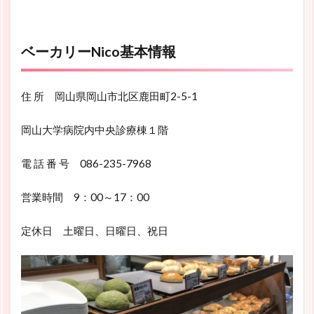
ベーカリーNico基本情報
住 所 岡山県岡山市北区鹿田町2-5-1
岡山大学病院内中央診療棟１階
電 話 番 号 086-235-7968
営業時間 9：00～17：00
定休日 土曜日、日曜日、祝日