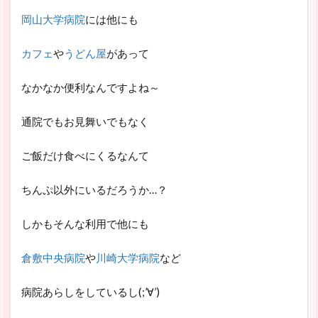
岡山大学病院
には他にも
カフェ
や
うどん屋
があって
なかなか便利なんですよね～
通院でもお見舞いでもなく
ご飯だけ食べにくるなんて
ちんぷ以外にいるだろうか…？
しかもそんな利用で他にも
倉敷中央病院
や
川崎大学病院
など
病院あらしをしているし(;’∀’)