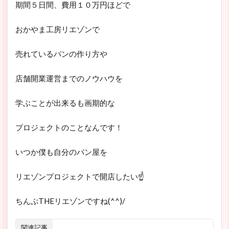
期間５日間、費用１０万円ほどで
おかやま工房リエゾンで
売れているパンの作り方や
店舗開業運営までのノウハウを
学ぶことが出来るも画期的な
プロジェクトのことなんです！
いつか僕も自分のパン屋を
リエゾンプロジェクトで開店したい☝
ちんぷTHEリエゾンですね(^^)/
関連記事