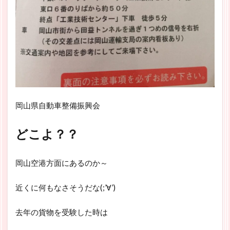
岡山県自動車整備振興会
どこよ？？
岡山空港方面にあるのか～
近くに何もなさそうだな(;’∀’)
去年の貨物を受験した時は