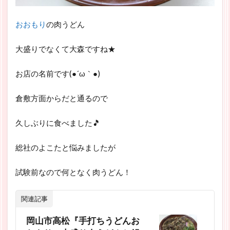
おおもり
の肉うどん
大盛りでなくて大森ですね★
お店の名前です(●´ω｀●)
倉敷方面からだと通るので
久しぶりに食べました🎵
総社のよこたと悩みましたが
試験前なので何となく肉うどん！
関連記事
岡山市高松『手打ちうどんお