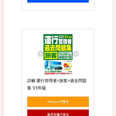
詳解 運行管理者<旅客>過去問題
集 '21年版
Amazonで見る
楽天市場で見る