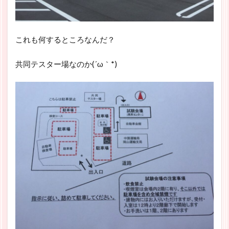
これも何するところなんだ？
共同テスター場なのか(´ω｀*)