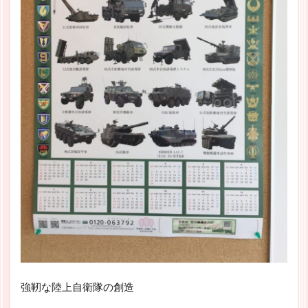
強靭な陸上自衛隊の創造