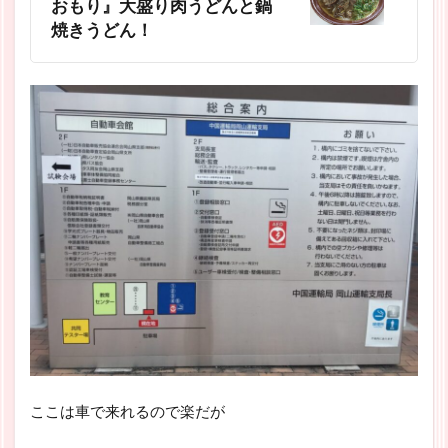
おもり』大盛り肉うどんと鍋
焼きうどん！
ここは車で来れるので楽だが