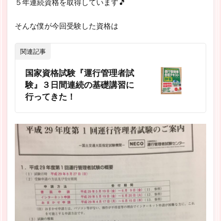
５年連続資格を取得しています🎵
そんな僕が今回受験した資格は
関連記事
国家資格試験『運行管理者試
験』３日間連続の基礎講習に
行ってきた！