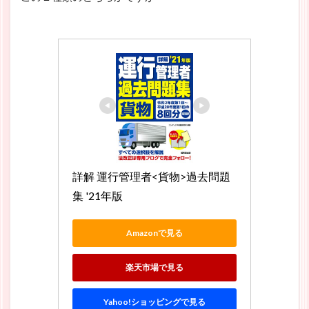
詳解 運行管理者<貨物>過去問題
集 '21年版
Amazonで見る
楽天市場で見る
Yahoo!ショッピングで見る