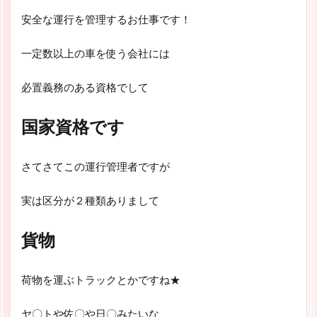
安全な運行を管理するお仕事です！
一定数以上の車を使う会社には
必置義務のある資格でして
国家資格です
さてさてこの運行管理者ですが
実は区分が２種類ありまして
貨物
荷物を運ぶトラックとかですね★
ヤ〇トや佐〇や日〇みたいな