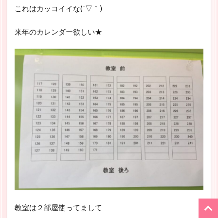
これはカッコイイな(´▽｀)
来年のカレンダー欲しい★
教室は２部屋使ってまして