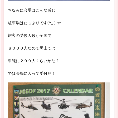
ちなみに会場はこんな感じ
駐車場はたっぷりです(^_-)-☆
旅客の受験人数が全国で
８０００人なので岡山では
単純に２００人くらいかな？
では会場に入って受付だ！