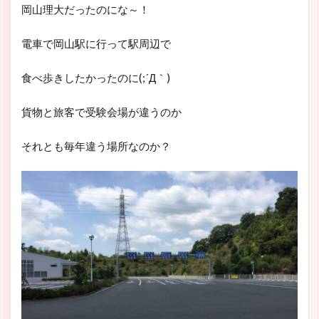
岡山理大だったのにな～！
電車で岡山駅に行って駅周辺で
食べ歩きしたかったのに(;´Д｀)
貨物と旅客で受験会場が違うのか
それとも毎年違う場所なのか？