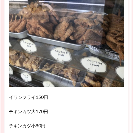
イワシフライ150円
チキンカツ大170円
チキンカツ小80円