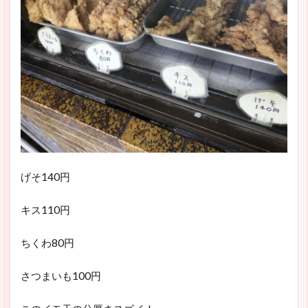
げそ140円
キス110円
ちくわ80円
さつまいも100円