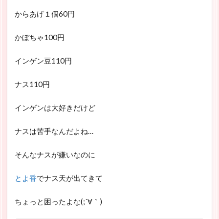
からあげ１個60円
かぼちゃ100円
インゲン豆110円
ナス110円
インゲンは大好きだけど
ナスは苦手なんだよね…
そんなナスが嫌いなのに
とよ香
でナス天が出てきて
ちょっと困ったよな(;´∀｀)