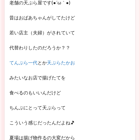
老舗の天ぷら屋です(●´ω｀●)
昔はおばあちゃんがしてたけど
若い店主（夫婦）がされていて
代替わりしたのだろうか？？
てんぷら一代
とか
天ぷらたかお
みたいなお店で揚げたてを
食べるのもいいんだけど
ちんぷにとって天ぷらって
こういう感じだったんだよね🎵
夏場は揚げ物作るの大変だから