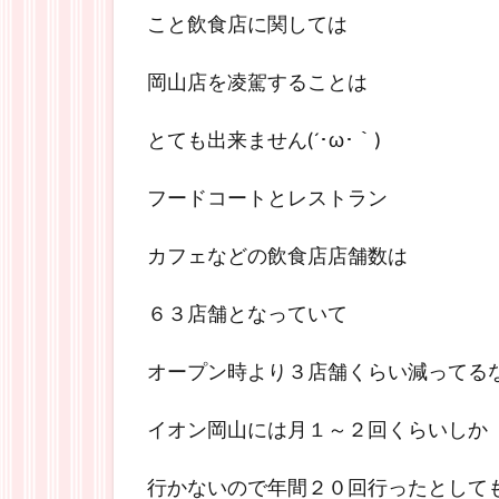
こと飲食店に関しては
岡山店を凌駕することは
とても出来ません(´･ω･｀)
フードコートとレストラン
カフェなどの飲食店店舗数は
６３店舗となっていて
オープン時より３店舗くらい減ってる
イオン岡山には月１～２回くらいしか
行かないので年間２０回行ったとして