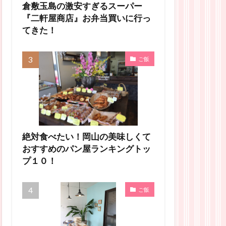
倉敷玉島の激安すぎるスーパー
『二軒屋商店』お弁当買いに行っ
てきた！
ご飯
絶対食べたい！岡山の美味しくて
おすすめのパン屋ランキングトッ
プ１０！
ご飯