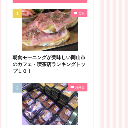
ご飯
朝食モーニングが美味しい岡山市
のカフェ・喫茶店ランキングトッ
プ１０！
お弁当