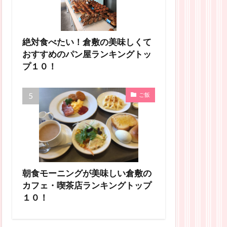
絶対食べたい！倉敷の美味しくて
おすすめのパン屋ランキングトッ
プ１０！
ご飯
朝食モーニングが美味しい倉敷の
カフェ・喫茶店ランキングトップ
１０！