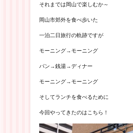
それまでは岡山で楽しむか～
岡山市郊外を食べ歩いた
一泊二日旅行の軌跡ですが
モーニング→モーニング
パン→銭湯→ディナー
モーニング→モーニング
そしてランチを食べるために
今回やってきたのはこちら！