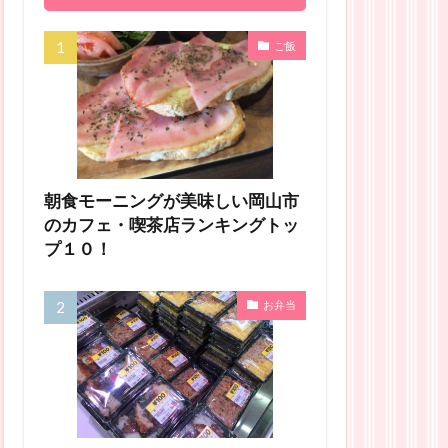
ご飯
朝食モーニングが美味しい岡山市
のカフェ・喫茶店ランキングトッ
プ１０！
お弁当