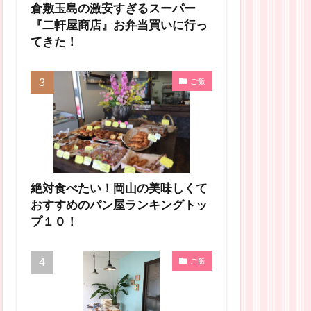
倉敷玉島の激安すぎるスーパー
『二軒屋商店』お弁当買いに行っ
てきた！
ご飯
絶対食べたい！岡山の美味しくて
おすすめのパン屋ランキングトッ
プ１０！
ご飯