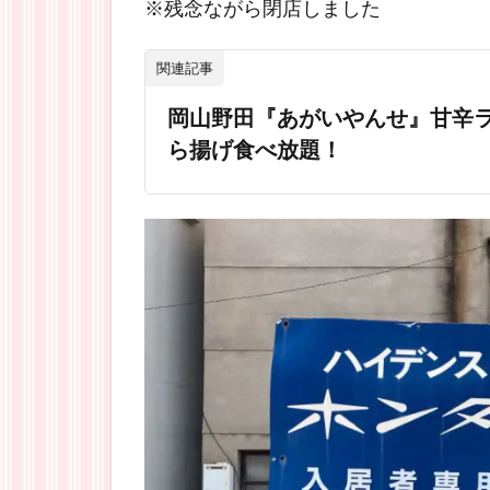
※残念ながら閉店しました
関連記事
岡山野田『あがいやんせ』甘辛
ら揚げ食べ放題！