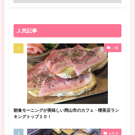
人気記事
ご飯
朝食モーニングが美味しい岡山市のカフェ・喫茶店ラン
キングトップ１０！
お弁当