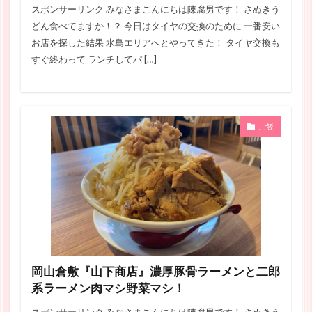
スポンサーリンク みなさまこんにちは陳腐男です！ さぬきう
どん食べてますか！？ 今日はタイヤの交換のために 一番安い
お店を探した結果 水島エリアへとやってきた！ タイヤ交換も
すぐ終わって ランチしてパ […]
ご飯
岡山倉敷『山下商店』濃厚豚骨ラーメンと二郎
系ラーメン肉マシ野菜マシ！