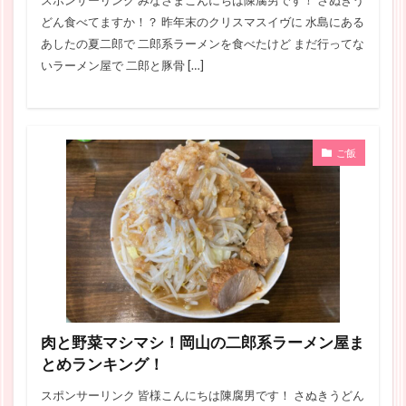
スポンサーリンク みなさまこんにちは陳腐男です！ さぬきう
どん食べてますか！？ 昨年末のクリスマスイヴに 水島にある
あしたの夏二郎で 二郎系ラーメンを食べたけど まだ行ってな
いラーメン屋で 二郎と豚骨 […]
ご飯
肉と野菜マシマシ！岡山の二郎系ラーメン屋ま
とめランキング！
スポンサーリンク 皆様こんにちは陳腐男です！ さぬきうどん