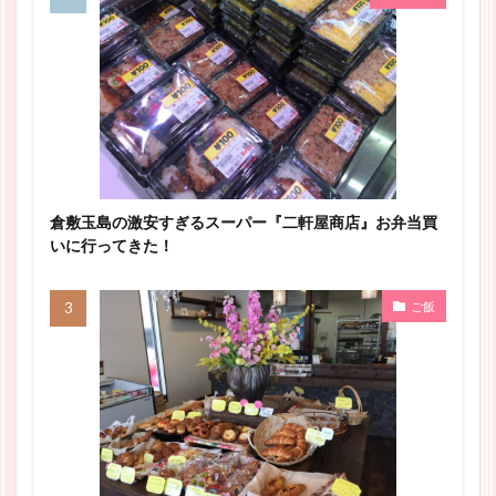
倉敷玉島の激安すぎるスーパー『二軒屋商店』お弁当買
いに行ってきた！
ご飯