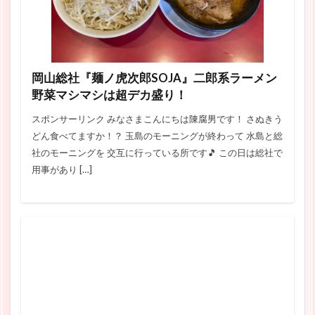
岡山総社『麺ノ虎次郎SOJA』二郎系ラーメン
野菜マシマシは超デカ盛り！
スポンサーリンク みなさまこんにちは陳腐男です！ さぬきう
どん食べてますか！？ 玉島のモーニングが終わって 水島と総
社のモーニングを 交互に行っている所です🎵 この日は総社で
用事があり […]