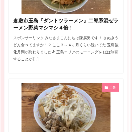
倉敷市玉島『ダントツラーメン』二郎系混ぜラ
ーメン野菜マシマシ４倍！
スポンサーリンク みなさまこんにちは陳腐男です！ さぬきう
どん食べてますか！？ ここ３～４ヶ月くらい続いてた 玉島強
化月間が終わりました🎵 玉島エリアのモーニングを ほぼ制覇
することが […]
ご飯