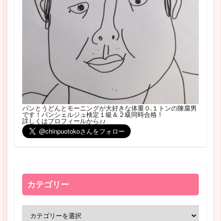
パンとうどんとモーニングが大好きな体重０.１トンの陳腐男
です！パンシェルジュ検定１級＆２級同時合格！
詳しくはプロフィールから♪♪
カテゴリー