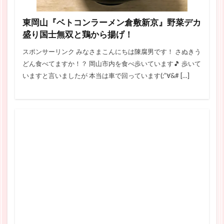
東岡山『ベトコンラーメン倉敷新京』野菜デカ
盛り国士無双と鶏から揚げ！
スポンサーリンク みなさまこんにちは陳腐男です！ さぬきう
どん食べてますか！？ 岡山市内を食べ歩いています🎵 歩いて
いますと言いましたが 本当は車で回っています(;”∀&# […]