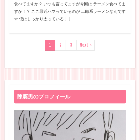
食べてますか？ いつも言ってますが今回は ラーメン食べてま
すか！？ ここ最近ハマっているのが 二郎系ラーメンなんです
☆ 僕はしっかり太っている […]
1
2
3
Next
陳腐男のプロフィール