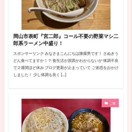
岡山市表町『宮二郎』コール不要の野菜マシ二
郎系ラーメン中盛り！
スポンサーリンク みなさまこんにちは陳腐男です！ さぬきう
どん食べてますか！？ 食生活が原因かわからないが 体調不良
で２週間ほど休み ブログ更新が止まっていて ご迷惑をおかけ
しました！ 少し体調も良く […]
ご飯