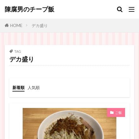
陳腐男のチープ飯
デカ盛り
HOME
TAG
デカ盛り
新着順
人気順
ご飯