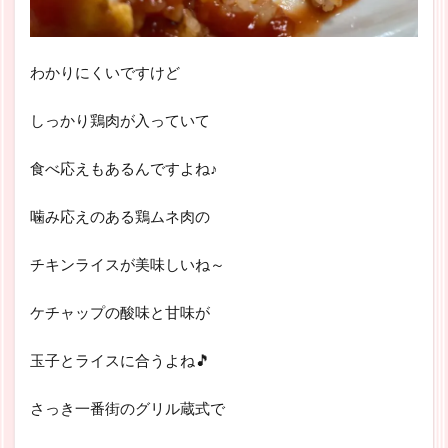
わかりにくいですけど
しっかり鶏肉が入っていて
食べ応えもあるんですよね♪
噛み応えのある鶏ムネ肉の
チキンライスが美味しいね～
ケチャップの酸味と甘味が
玉子とライスに合うよね🎵
さっき一番街のグリル蔵式で