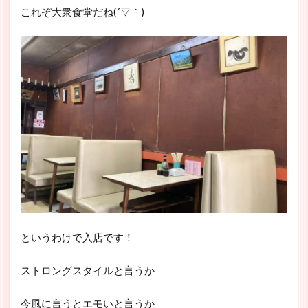
これぞ大衆食堂だね(´▽｀)
というわけで入店です！
ストロングスタイルと言うか
今風に言うとエモいと言うか