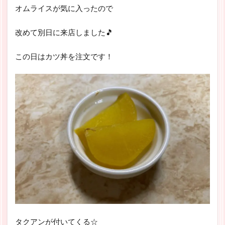
オムライスが気に入ったので
改めて別日に来店しました🎵
この日はカツ丼を注文です！
タクアンが付いてくる☆