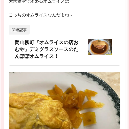
大衆食堂で求めるオムライスは
こっちのオムライスなんだよね～
関連記事
岡山柳町『オムライスの店お
むや』デミグラスソースのた
んぽぽオムライス！