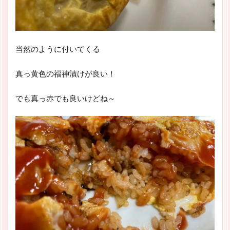
当然のように付いてくる
真っ黄色の福神漬けが良い！
でも真っ赤でも良いけどね～