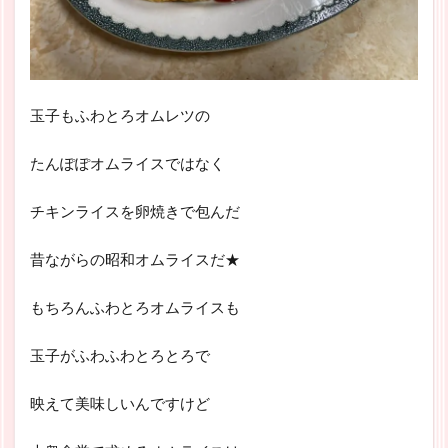
玉子もふわとろオムレツの
たんぽぽオムライスではなく
チキンライスを卵焼きで包んだ
昔ながらの昭和オムライスだ★
もちろんふわとろオムライスも
玉子がふわふわとろとろで
映えて美味しいんですけど