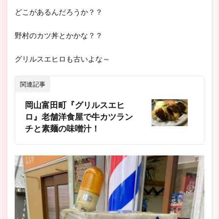
どこがあるんだろうか？？
野村のカツ丼とかかな？？
グリルスエヒロも古いよな～
関連記事
岡山富田町『グリルスエヒ
ロ』老舗洋食屋で牛カツラン
チと素麺の味噌汁！