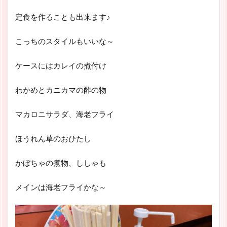
定食を作ることも出来ます♪
こっちのスタイルもいいな～
ケースにはカレイの煮付け
わかめとカニカマの酢の物
マカロニサラダ、海老フライ
ほうれん草のおひたし
かぼちゃの煮物、ししゃも
メインは海老フライかな～