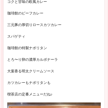
コクと甘味の欧風カレー
珈琲館のビーフカレー
三元豚の厚切りロースカツカレー
スパゲティ
珈琲館の特製ナポリタン
とろ〜り卵の濃厚カルボナーラ
大葉香る明太クリームソース
カツカレーもナポリタンも
喫茶店の定番メニューだね♪