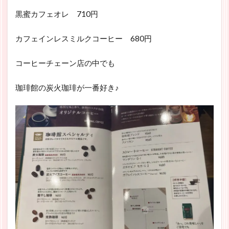
黒蜜カフェオレ 710円
カフェインレスミルクコーヒー 680円
コーヒーチェーン店の中でも
珈琲館の炭火珈琲が一番好き♪