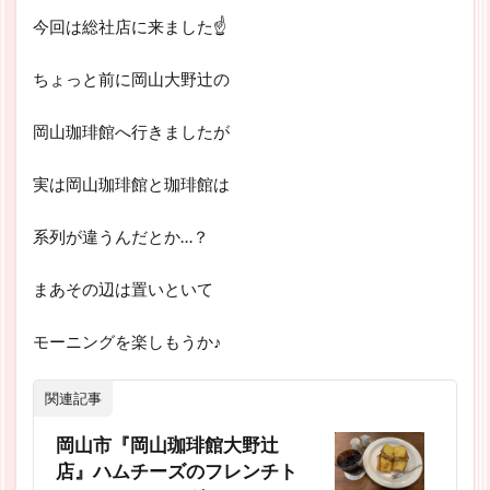
今回は総社店に来ました☝
ちょっと前に岡山大野辻の
岡山珈琲館へ行きましたが
実は岡山珈琲館と珈琲館は
系列が違うんだとか…？
まあその辺は置いといて
モーニングを楽しもうか♪
関連記事
岡山市『岡山珈琲館大野辻
店』ハムチーズのフレンチト