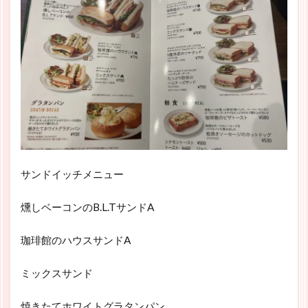
サンドイッチメニュー
燻しベーコンのB.L.TサンドA
珈琲館のハウスサンドA
ミックスサンド
焼きたてホワイトグラタンパン