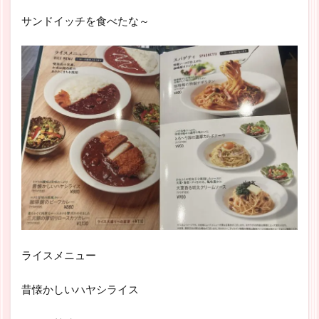
サンドイッチを食べたな～
ライスメニュー
昔懐かしいハヤシライス