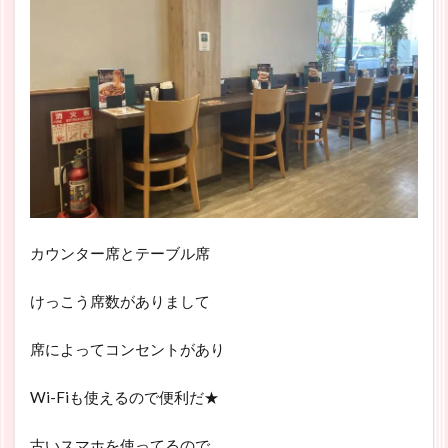
カウンター席とテーブル席
けっこう席数がありまして
席によってコンセントがあり
Wi-Fiも使えるので便利だ★
古いスマホを使ってるので