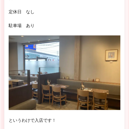
定休日 なし
駐車場 あり
というわけで入店です！