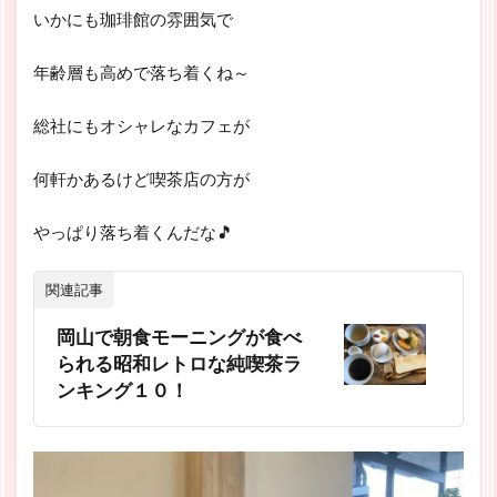
いかにも珈琲館の雰囲気で
年齢層も高めで落ち着くね～
総社にもオシャレなカフェが
何軒かあるけど喫茶店の方が
やっぱり落ち着くんだな🎵
関連記事
岡山で朝食モーニングが食べ
られる昭和レトロな純喫茶ラ
ンキング１０！