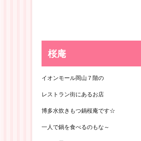
桜庵
イオンモール岡山７階の
レストラン街にあるお店
博多水炊きもつ鍋桜庵です☆
一人で鍋を食べるのもな～