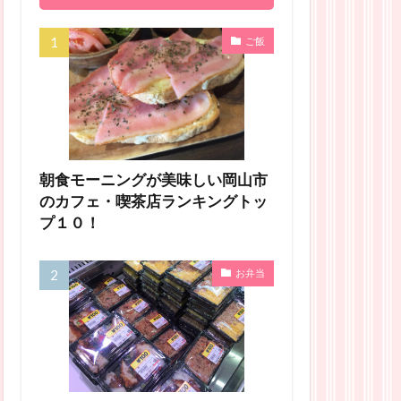
ご飯
朝食モーニングが美味しい岡山市
のカフェ・喫茶店ランキングトッ
プ１０！
お弁当