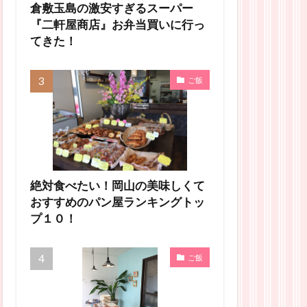
倉敷玉島の激安すぎるスーパー
『二軒屋商店』お弁当買いに行っ
てきた！
ご飯
絶対食べたい！岡山の美味しくて
おすすめのパン屋ランキングトッ
プ１０！
ご飯