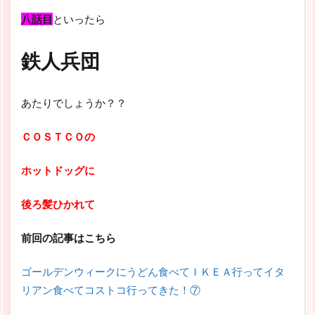
八話目
といったら
鉄人兵団
あたりでしょうか？？
ＣＯＳＴＣＯの
ホットドッグに
後ろ髪ひかれて
前回の記事はこちら
ゴールデンウィークにうどん食べてＩＫＥＡ行ってイタ
リアン食べてコストコ行ってきた！⑦