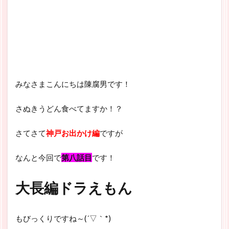
みなさまこんにちは陳腐男です！
さぬきうどん食べてますか！？
さてさて
神戸お出かけ編
ですが
なんと今回で
第八話目
です！
大長編ドラえもん
もびっくりですね～(´▽｀*)