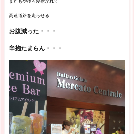
またもや後ろ髪惹かれて
高速道路を走らせる
お腹減った・・・
辛抱たまらん・・・