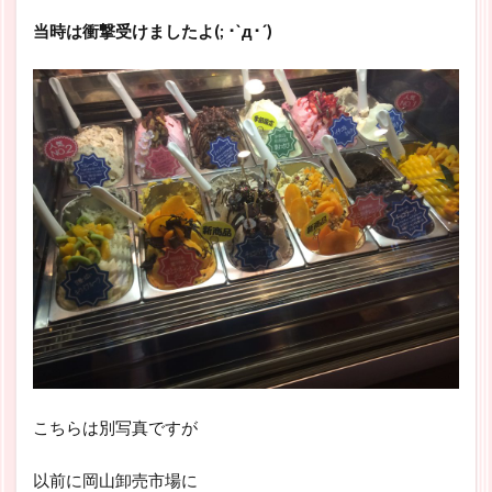
当時は衝撃受けましたよ(; ･`д･´)
こちらは別写真ですが
以前に岡山卸売市場に