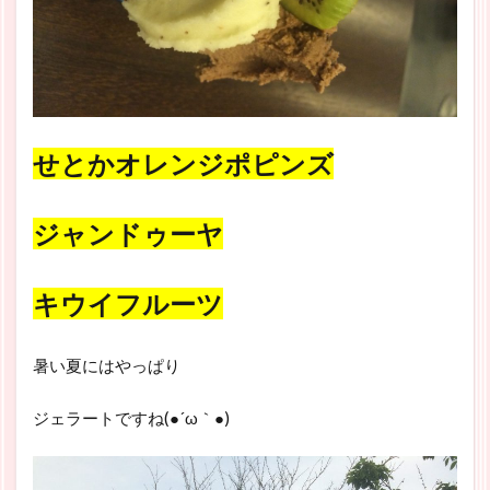
せとかオレンジポピンズ
ジャンドゥーヤ
キウイフルーツ
暑い夏にはやっぱり
ジェラートですね(●´ω｀●)