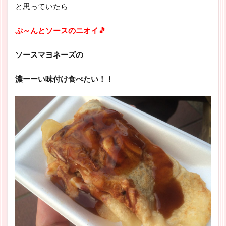
と思っていたら
ぷ～んとソースのニオイ🎵
ソースマヨネーズの
濃ーーい味付け食べたい！！