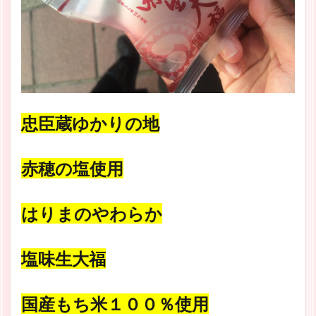
忠臣蔵ゆかりの地
赤穂の塩使用
はりまのやわらか
塩味生大福
国産もち米１００％使用