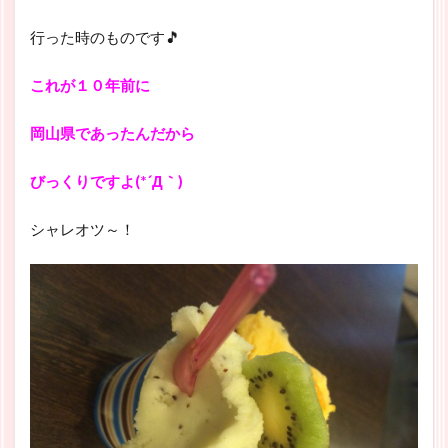
行った時のものです🎵
これが１０年前に
岡山県であったんだから
びっくりですよ(*´Д｀)
シャレオツ～！