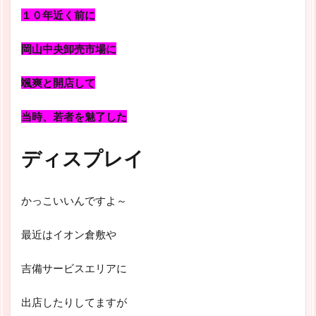
１０年近く前に
岡山中央卸売市場に
颯爽と開店して
当時、若者を魅了した
ディスプレイ
かっこいいんですよ～
最近はイオン倉敷や
吉備サービスエリアに
出店したりしてますが