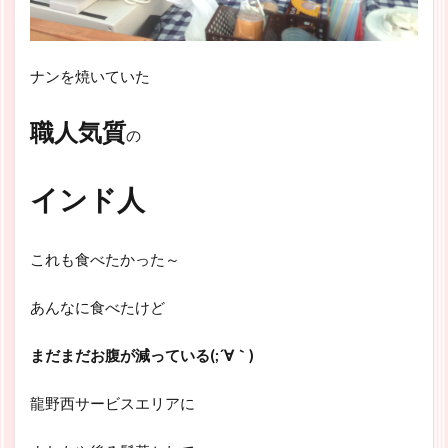
ナンを焼いていた
職人気質
の
インド人
これも食べたかった～
あんなに食べたけど
まだまだお腹が減っている(;´∀｀)
龍野西サービスエリアに