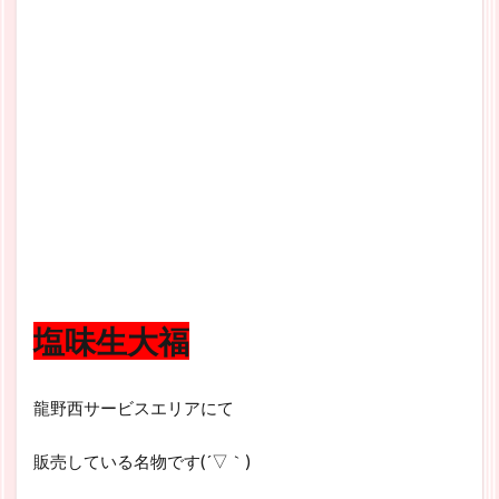
塩味生大福
龍野西サービスエリアにて
販売している名物です(´▽｀)