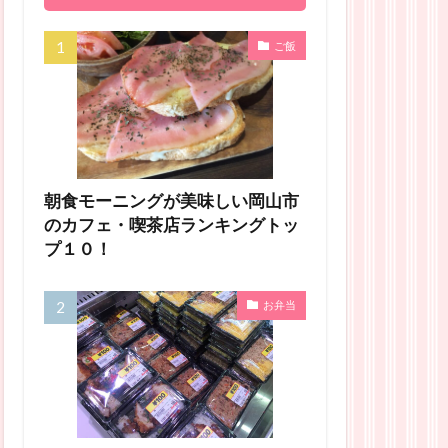
ご飯
朝食モーニングが美味しい岡山市
のカフェ・喫茶店ランキングトッ
プ１０！
お弁当