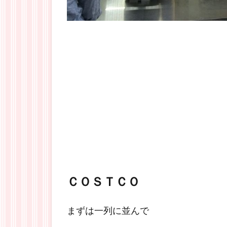
ＣＯＳＴＣＯ
まずは一列に並んで