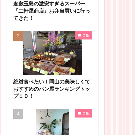
倉敷玉島の激安すぎるスーパー
『二軒屋商店』お弁当買いに行っ
てきた！
ご飯
絶対食べたい！岡山の美味しくて
おすすめのパン屋ランキングトッ
プ１０！
ご飯