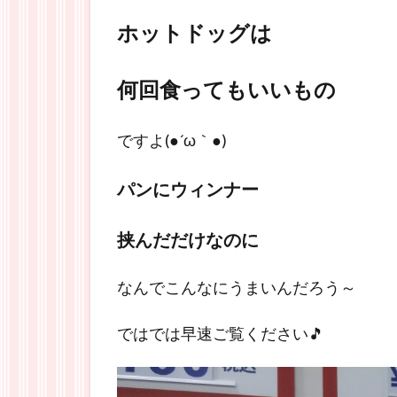
ホットドッグは
何回食ってもいいもの
ですよ(●´ω｀●)
パンにウィンナー
挟んだだけなのに
なんでこんなにうまいんだろう～
ではでは早速ご覧ください🎵