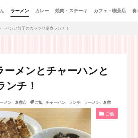
ん
ラーメン
カレー
焼肉・ステーキ
カフェ・喫茶店
食
ャーハンと餃子のガッツリ定食ランチ！
ラーメンとチャーハンと
ランチ！
ーメン
,
倉敷市
ご飯
,
チャーハン
,
ランチ
,
ラーメン
,
倉敷
ご飯