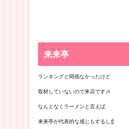
来来亭
ランキングと関係なかったけど
取材していないので来店です🎶
なんとなくラーメンと言えば
来来亭が代表的な感じもするし☝