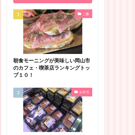
ご飯
朝食モーニングが美味しい岡山市
のカフェ・喫茶店ランキングトッ
プ１０！
お弁当