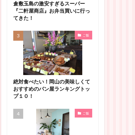
倉敷玉島の激安すぎるスーパー
『二軒屋商店』お弁当買いに行っ
てきた！
ご飯
絶対食べたい！岡山の美味しくて
おすすめのパン屋ランキングトッ
プ１０！
ご飯