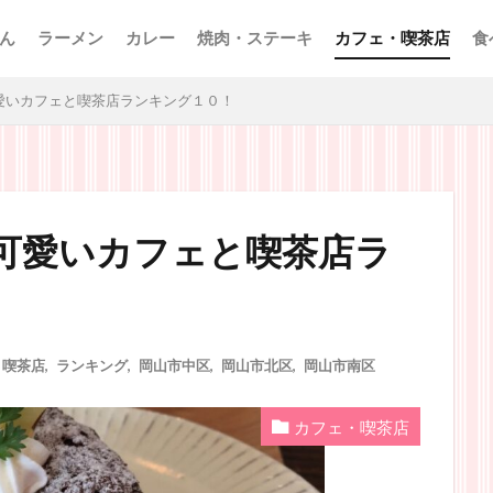
ん
ラーメン
カレー
焼肉・ステーキ
カフェ・喫茶店
食
愛いカフェと喫茶店ランキング１０！
可愛いカフェと喫茶店ラ
・喫茶店
,
ランキング
,
岡山市中区
,
岡山市北区
,
岡山市南区
カフェ・喫茶店