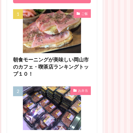
ご飯
朝食モーニングが美味しい岡山市
のカフェ・喫茶店ランキングトッ
プ１０！
お弁当