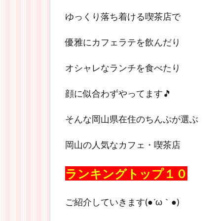
ゆっくり落ち着ける喫茶店で
優雅にカフェラテを飲んだり
オシャレなランチを食べたり
顔に似合わずやってます🎵
そんな岡山県在住のちんぷが選ぶ
岡山の人気なカフェ・喫茶店
ランキングトップ１０
ご紹介していきます(●´ω｀●)