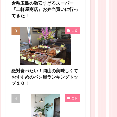
倉敷玉島の激安すぎるスーパー
『二軒屋商店』お弁当買いに行っ
てきた！
ご飯
絶対食べたい！岡山の美味しくて
おすすめのパン屋ランキングトッ
プ１０！
ご飯