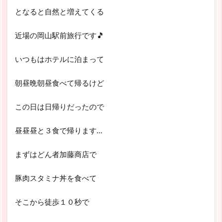
となると自然と増えてくる
近場の岡山駅前旅行です🎵
いつもはホテルに泊まって
朝昼晩朝昼食べて帰るけど
この日は日帰りだったので
昼昼昼と３食で帰ります…
まずはどん者加藤商店で
豚肉スタミナ丼を食べて
そこから徒歩１０秒で