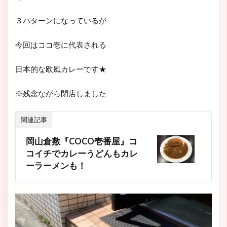
３パターンになっているが
今回はココ壱に代表される
日本的な欧風カレーです★
※残念ながら閉店しました
関連記事
岡山倉敷『COCO壱番屋』コ
コイチでカレーうどんもカレ
ーラーメンも！