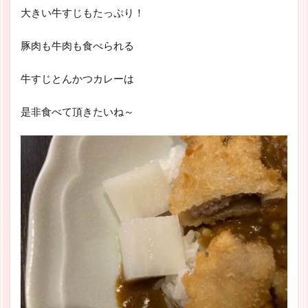
大きい牛すじもたっぷり！
豚肉も牛肉も食べられる
牛すじとんかつカレーは
是非食べて頂きたいね～