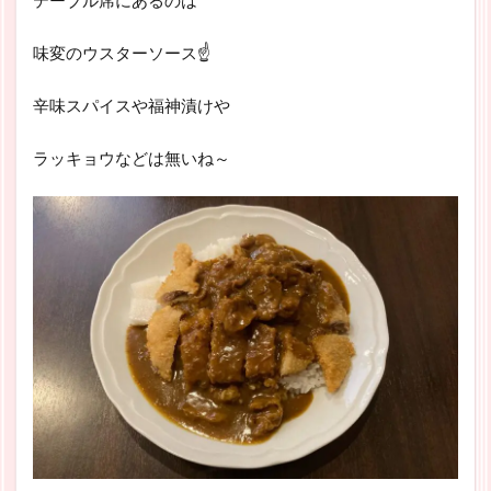
味変のウスターソース☝
辛味スパイスや福神漬けや
ラッキョウなどは無いね～