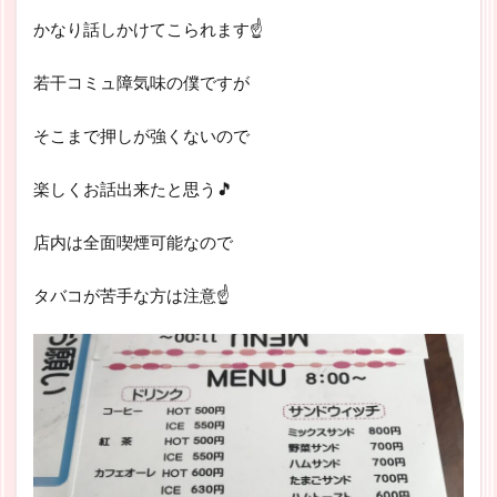
かなり話しかけてこられます☝
若干コミュ障気味の僕ですが
そこまで押しが強くないので
楽しくお話出来たと思う🎵
店内は全面喫煙可能なので
タバコが苦手な方は注意☝