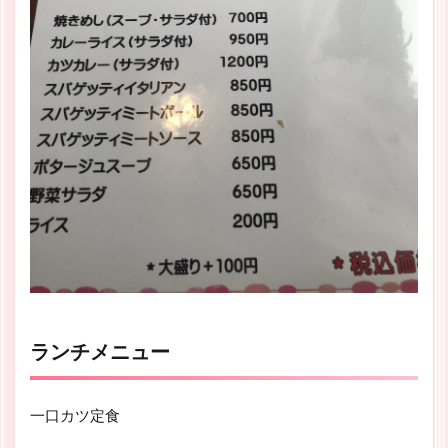
ランチメニュー
一口カツ定食