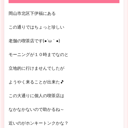
岡山市北区下伊福にある
この通りではちょっと珍しい
老舗の喫茶店です(●´ω｀●)
モーニングが１０時までなのと
立地的に行けませんでしたが
ようやく来ることが出来た🎵
この大通りに個人の喫茶店は
なかなかないので助かるね～
近いのがホンキートンクかな？