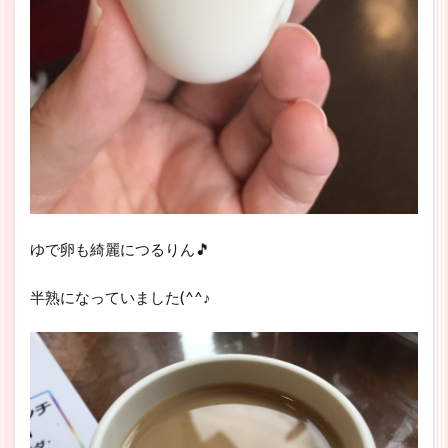
ゆで卵も綺麗につるりん🎵
半熟になっていました(^^♪