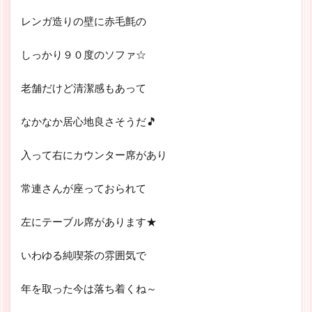
レンガ造りの壁に赤毛氈の
しっかり９０度のソファ☆
老舗だけど清潔感もあって
なかなか居心地良さそうだ🎵
入って右にカウンター席があり
常連さんが座っておられて
左にテーブル席があります★
いわゆる純喫茶の雰囲気で
年を取った今は落ち着くね～