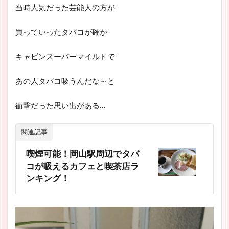
当時人気だった芸能人の方が
買っていったタバコが確か
キャビンスーパーマイルドで
あの人タバコ吸うんだな～と
衝撃だった思い出がある…
関連記事
喫煙可能！岡山駅周辺でタバ
コが吸えるカフェと喫茶店ラ
ンキング！