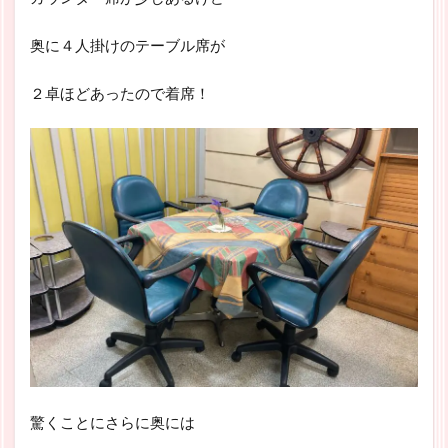
奥に４人掛けのテーブル席が
２卓ほどあったので着席！
驚くことにさらに奥には