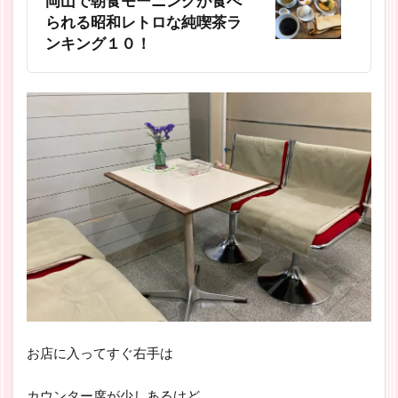
岡山で朝食モーニングが食べ
られる昭和レトロな純喫茶ラ
ンキング１０！
お店に入ってすぐ右手は
カウンター席が少しあるけど