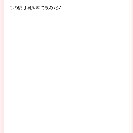
この後は居酒屋で飲みだ🎵