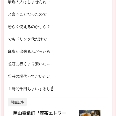
最近の人はしませんね～
と言うことだったので
恐らく使えるのかしら？
でもドリンク代だけで
麻雀が出来るんだったら
雀荘に行くより安いな～
雀荘の場代ってだいたい
１時間千円ちょいするし☝
関連記事
岡山奉還町『喫茶エトワー