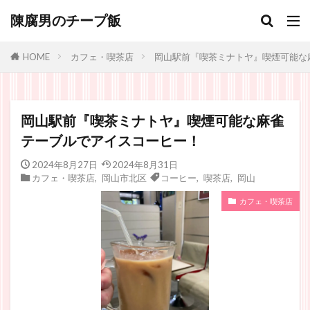
陳腐男のチープ飯
カフェ・喫茶店
岡山駅前『喫茶ミナトヤ』喫煙可能な
HOME
岡山駅前『喫茶ミナトヤ』喫煙可能な麻雀
テーブルでアイスコーヒー！
2024年8月27日
2024年8月31日
カフェ・喫茶店
,
岡山市北区
コーヒー
,
喫茶店
,
岡山
カフェ・喫茶店