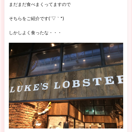
まだまだ食べまくってますので
そちらをご紹介です(´▽｀*)
しかしよく食ったな・・・