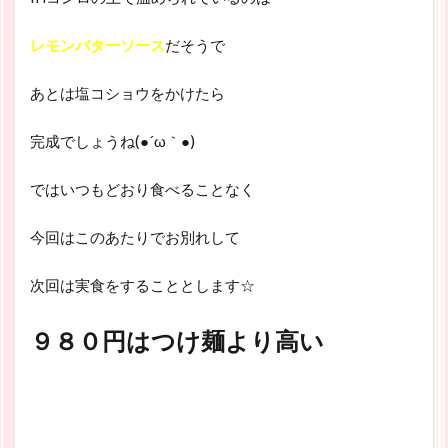
レモンバターソース
だそうで
あとは塩コショウをかけたら
完成でしょうね(●´ω｀●)
ではいつもどおり食べることなく
今回はこのあたりでお別れして
次回は実食をすることとします☆
９８０円はつけ麺より高い