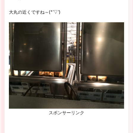
大丸の近くですね～(*’▽’)
スポンサーリンク