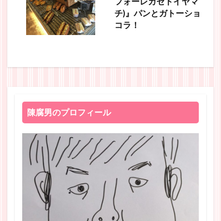
フォーレカゼトイヤマ
チ)』パンとガトーショ
コラ！
陳腐男のプロフィール