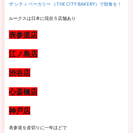
ザ シティ ベーカリー （THE CITY BAKERY）で朝食を！
ルークスは日本に現在５店舗あり
表参道店
江ノ島店
渋谷店
心斎橋店
神戸店
表参道を皮切りに一年ほどで