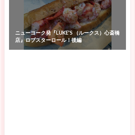
ニューヨーク発『LUKE’S （ルークス）心斎橋
店』ロブスターロール！後編