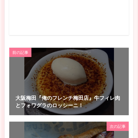
前の記事
大阪梅田『俺のフレンチ梅田店』牛フィレ肉
とフォワグラのロッシーニ！
次の記事