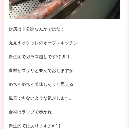
厨房は非公開なんかではなく
丸見えオシャレのオープンキッチン
衛生面でガラス越しですΣ(ﾟДﾟ)
食材がズラリと並んでおりますが
めちゃめちゃ美味しそうと思える
風景でもないような気がします。
食材はラップで巻かれ
衛生的ではあります(;´∀｀)