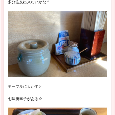
多分注文出来ないかな？
テーブルに天かすと
七味唐辛子がある☆