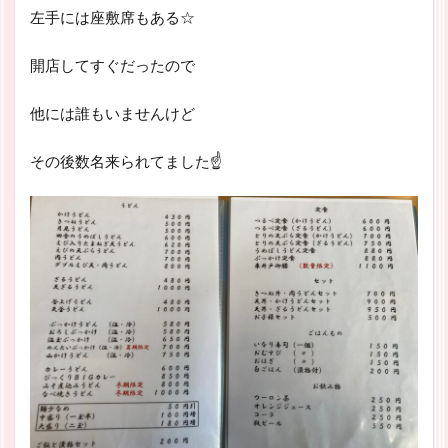
左手には座敷席もある☆
開店してすぐだったので
他には誰もいませんけど
その後数名来られてました☝