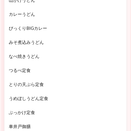
山かけうどん
カレーうどん
びっくりBIGカレー
みそ煮込みうどん
なべ焼きうどん
つるべ定食
とりの天ぷら定食
うめぼしうどん定食
ぶっかけ定食
車井戸御膳