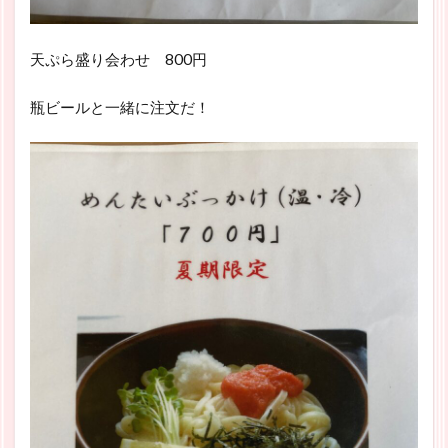
天ぷら盛り会わせ 800円
瓶ビールと一緒に注文だ！