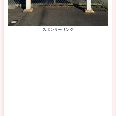
スポンサーリンク