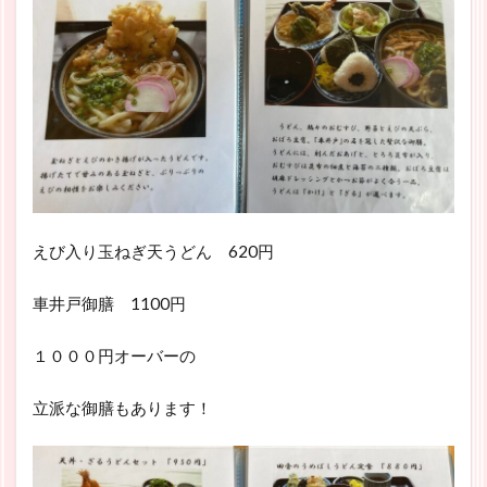
えび入り玉ねぎ天うどん 620円
車井戸御膳 1100円
１０００円オーバーの
立派な御膳もあります！