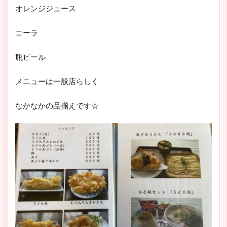
オレンジジュース
コーラ
瓶ビール
メニューは一般店らしく
なかなかの品揃えです☆