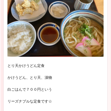
とり天かけうどん定食
かけうどん、とり天、漬物
白ごはんで７００円という
リーズナブルな定食です☆