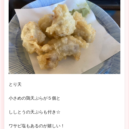
とり天
小さめの鶏天ぷらが５個と
ししとうの天ぷらも付き☆
ワサビ塩もあるのが嬉しい！