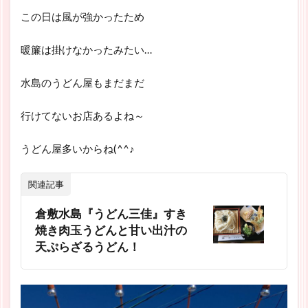
この日は風が強かったため
暖簾は掛けなかったみたい…
水島のうどん屋もまだまだ
行けてないお店あるよね～
うどん屋多いからね(^^♪
関連記事
倉敷水島『うどん三佳』すき
焼き肉玉うどんと甘い出汁の
天ぷらざるうどん！