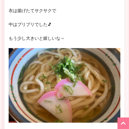
衣は揚げたてサクサクで
中はプリプリでした🎵
もう少し大きいと嬉しいな～