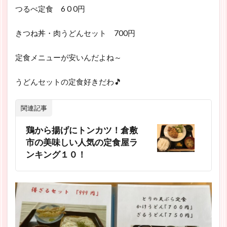
つるべ定食 6 0 0円
きつね丼・肉うどんセット 700円
定食メニューが安いんだよね～
うどんセットの定食好きだわ🎵
関連記事
鶏から揚げにトンカツ！倉敷
市の美味しい人気の定食屋ラ
ンキング１０！