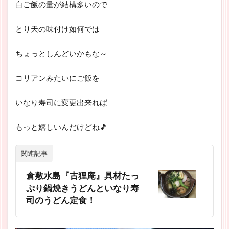
白ご飯の量が結構多いので
とり天の味付け如何では
ちょっとしんどいかもな～
コリアンみたいにご飯を
いなり寿司に変更出来れば
もっと嬉しいんだけどね🎵
関連記事
倉敷水島『古狸庵』具材たっ
ぷり鍋焼きうどんといなり寿
司のうどん定食！