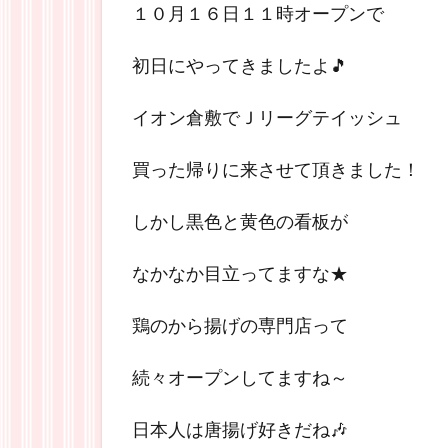
１０月１６日１１時オープンで
初日にやってきましたよ🎵
イオン倉敷でＪリーグテイッシュ
買った帰りに来させて頂きました！
しかし黒色と黄色の看板が
なかなか目立ってますな★
鶏のから揚げの専門店って
続々オープンしてますね～
日本人は唐揚げ好きだね🎶