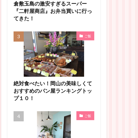
倉敷玉島の激安すぎるスーパー
『二軒屋商店』お弁当買いに行っ
てきた！
ご飯
絶対食べたい！岡山の美味しくて
おすすめのパン屋ランキングトッ
プ１０！
ご飯