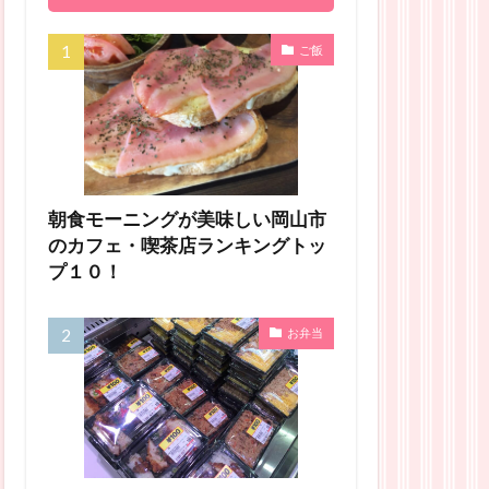
ご飯
朝食モーニングが美味しい岡山市
のカフェ・喫茶店ランキングトッ
プ１０！
お弁当