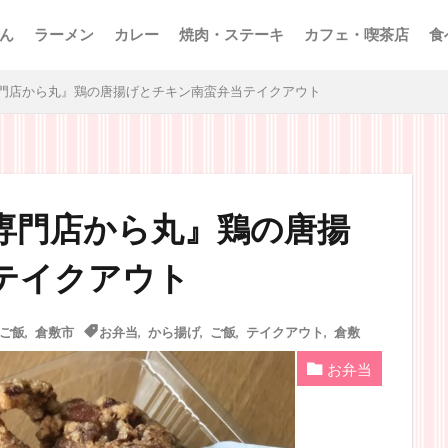
ん
ラーメン
カレー
焼肉・ステーキ
カフェ・喫茶店
食
門店から丸』鶏の唐揚げとチキン南蛮弁当テイクアウト
専門店から丸』鶏の唐揚
テイクアウト
ご飯
,
倉敷市
お弁当
,
から揚げ
,
ご飯
,
テイクアウト
,
倉敷
お弁当