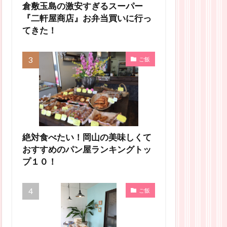
倉敷玉島の激安すぎるスーパー
『二軒屋商店』お弁当買いに行っ
てきた！
ご飯
絶対食べたい！岡山の美味しくて
おすすめのパン屋ランキングトッ
プ１０！
ご飯