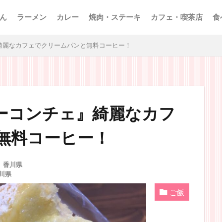
ん
ラーメン
カレー
焼肉・ステーキ
カフェ・喫茶店
食
綺麗なカフェでクリームパンと無料コーヒー！
ーコンチェ』綺麗なカフ
無料コーヒー！
,
香川県
川県
ご飯