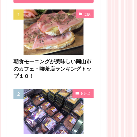
ご飯
朝食モーニングが美味しい岡山市
のカフェ・喫茶店ランキングトッ
プ１０！
お弁当