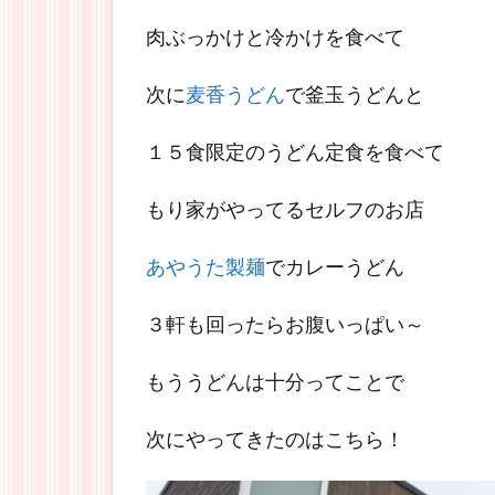
肉ぶっかけと冷かけを食べて
次に
麦香うどん
で釜玉うどんと
１５食限定のうどん定食を食べて
もり家がやってるセルフのお店
あやうた製麺
でカレーうどん
３軒も回ったらお腹いっぱい～
もううどんは十分ってことで
次にやってきたのはこちら！