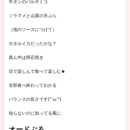
牛タンのバルサミコ
ソラマメと山菜の天ぷら
（泡のソースにつけて）
ホタルイカだったかな？
真ん中は明石焼き
目で楽しんで食べて楽しむ★
全部食べ終わってわかる
バランスの良さです(*´ω`*)
知らないのに知ってる風に
オードぶる