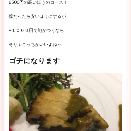
6500円の高いほうのコース！
僕だったら安いほうにするが
+１０００円で鮑がつくなら
そりゃこっちがいいよね～
ゴチになります