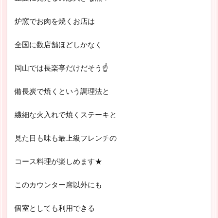
炉窯でお肉を焼くお店は
全国に数店舗ほどしかなく
岡山では長楽亭だけだそう☝
備長炭で焼くという調理法と
繊細な火入れで焼くステーキと
見た目も味も最上級フレンチの
コース料理が楽しめます★
このカウンター席以外にも
個室としても利用できる