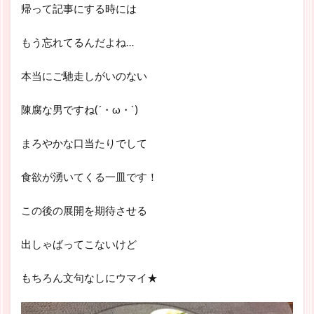
帰って記事にする時には
もう忘れてるんだよね…
本当にご馳走しがいのない
陳腐な男ですね(´・ω・`)
まろやかな口当たりでして
食欲が湧いてくる一皿です！
この後の展開を期待させる
出しゃばってこないけど
もちろん文句なしにウマイ★