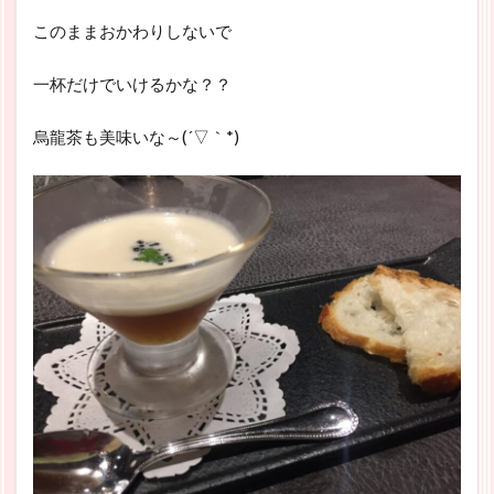
このままおかわりしないで
一杯だけでいけるかな？？
烏龍茶も美味いな～(´▽｀*)