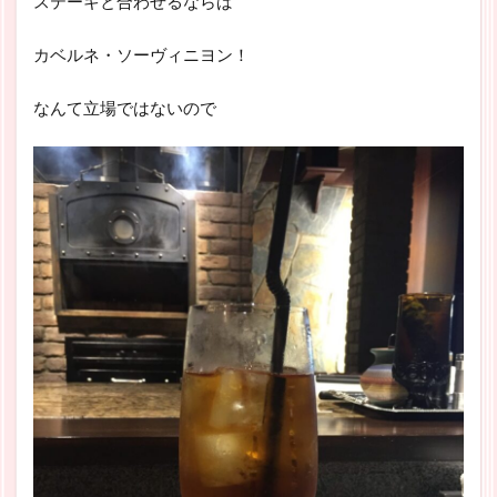
ステーキと合わせるならば
カベルネ・ソーヴィニヨン！
なんて立場ではないので