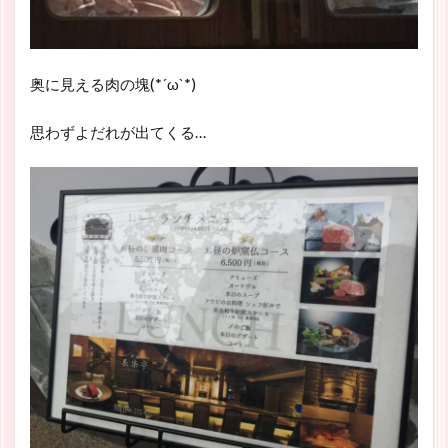
奥に見える肉の塊(*´ω`*)
思わずよだれが出てくる…