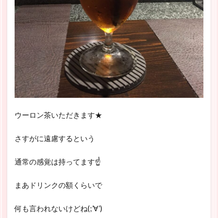
ウーロン茶いただきます★
さすがに遠慮するという
通常の感覚は持ってます☝
まあドリンクの額くらいで
何も言われないけどね(;’∀’)