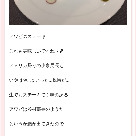
アワビのステーキ
これも美味しいですね～🎵
アメリカ帰りの小泉局長も
いやはや…まいった…脱帽だ…
生でもステーキでも味のある
アワビは谷村部長のようだ！
というか鮑が出てきたので