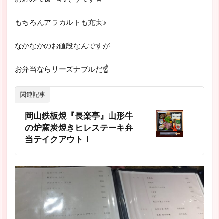
もちろんアラカルトも充実♪
なかなかのお値段なんですが
お弁当ならリーズナブルだ☝
関連記事
岡山鉄板焼『長楽亭』山形牛
の炉窯炭焼きヒレステーキ弁
当テイクアウト！