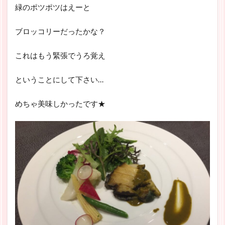
緑のポツポツはえーと
ブロッコリーだったかな？
これはもう緊張でうろ覚え
ということにして下さい…
めちゃ美味しかったです★