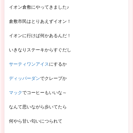
イオン倉敷にやってきました♪
倉敷市民はとりあえずイオン！
イオンに行けば何かあるんだ！
いきなりステーキからすぐだし
サーティワンアイス
にするか
ディッパーダン
でクレープか
マック
でコーヒーもいいな～
なんて思いながら歩いてたら
何やら甘い匂いにつられて