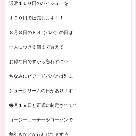
通常１６０円のパイシューを
１００円で販売します！！
８月８日の８８（パパ）の日は
一人につき６個まで買えて
お得な日ですから忘れずに☆
ちなみにビアードパパとは別に
シュークリームの日があります！
毎月１９日と正式に制定されてて
コージーコーナーやローソンで
割引きなどが行われてます🎶