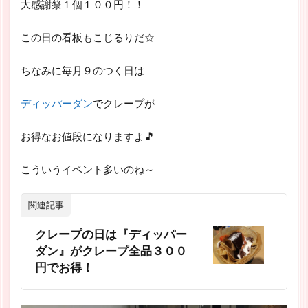
大感謝祭１個１００円！！
この日の看板もこじるりだ☆
ちなみに毎月９のつく日は
ディッパーダン
でクレープが
お得なお値段になりますよ🎵
こういうイベント多いのね～
関連記事
クレープの日は『ディッパー
ダン』がクレープ全品３００
円でお得！