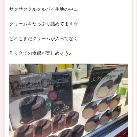
サクサククルクルパイ生地の中に
クリームをたっぷり詰めてます☆
どれもまだクリームが入ってなく
作り立ての食感が楽しめそう♪