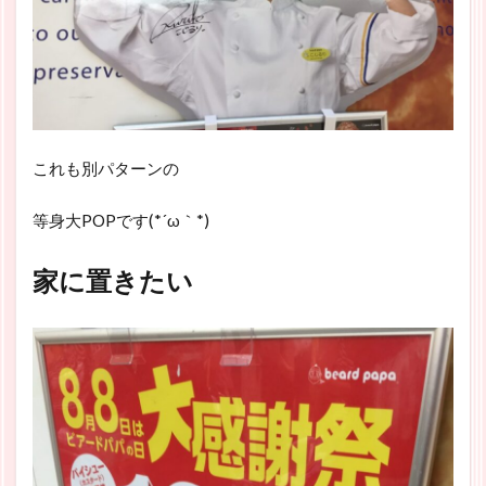
これも別パターンの
等身大POPです(*´ω｀*)
家に置きたい