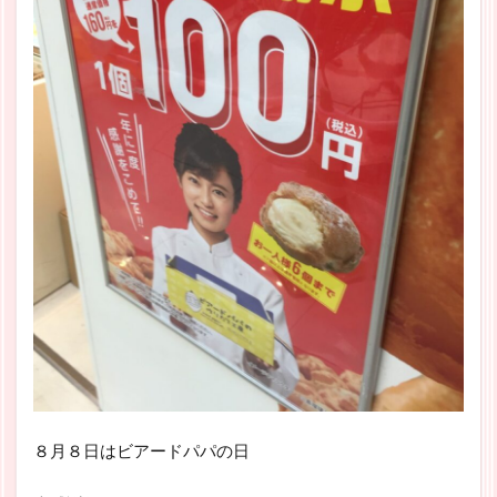
８月８日はビアードパパの日