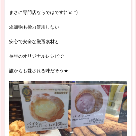
まさに専門店ならではです(*´ω`*)
添加物も極力使用しない
安心で安全な厳選素材と
長年のオリジナルレシピで
誰からも愛される味だそう★