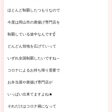
ほとんど制覇したつもりなので
今度は岡山市の唐揚げ専門店を
制覇している途中なんです☝
どんどん領地を広げていって
いずれ全国制覇したいですね～
コロナによるお持ち帰り需要で
お弁当屋や唐揚げ専門店が
いっぱい出来てますよね★
それだけはコロナ禍になって