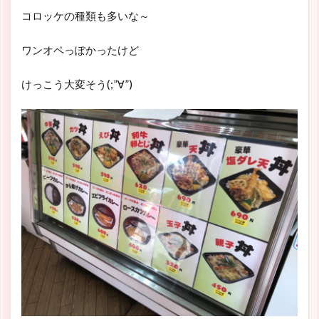
コロッケの種類も多いな～
ワンオペっぽかったけど
けっこう大変そう(;”∀”)