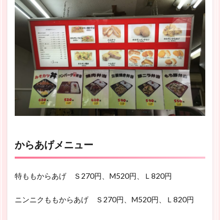
からあげメニュー
特ももからあげ Ｓ270円、M520円、Ｌ820円
ニンニクももからあげ Ｓ270円、M520円、Ｌ820円