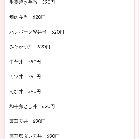
生姜焼き弁当 590円
焼肉弁当 620円
ハンバーグＷ弁当 520円
みそかつ丼 620円
中華丼 590円
カツ丼 590円
えび丼 590円
和牛卵とじ丼 620円
豪華天丼 690円
豪華塩ダレ天丼 690円