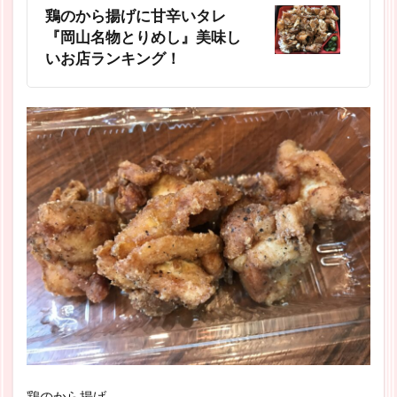
鶏のから揚げに甘辛いタレ
『岡山名物とりめし』美味し
いお店ランキング！
鶏のから揚げ