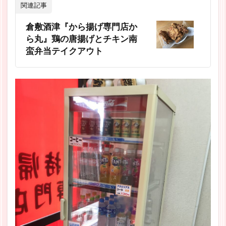
関連記事
倉敷酒津『から揚げ専門店か
ら丸』鶏の唐揚げとチキン南
蛮弁当テイクアウト