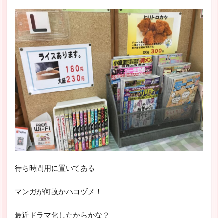
待ち時間用に置いてある
マンガが何故かハコヅメ！
最近ドラマ化したからかな？