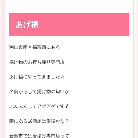
あげ福
岡山市南区福富西にある
揚げ物のお持ち帰り専門店
あげ福にやってきました☆
名前からして揚げ物の匂いが
ぷんぷんしてアゲアゲです🎵
隣にある居酒屋は併設かな？
倉敷市では唐揚げ専門店って