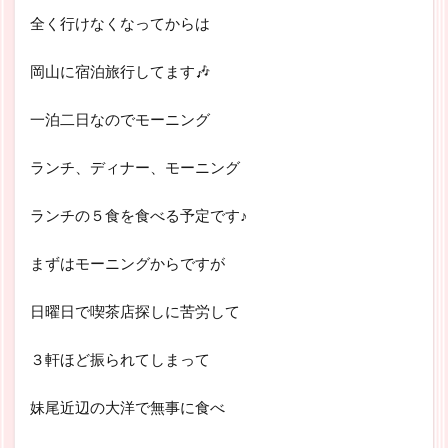
全く行けなくなってからは
岡山に宿泊旅行してます🎶
一泊二日なのでモーニング
ランチ、ディナー、モーニング
ランチの５食を食べる予定です♪
まずはモーニングからですが
日曜日で喫茶店探しに苦労して
３軒ほど振られてしまって
妹尾近辺の大洋で無事に食べ