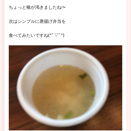
ちょっと喉が渇きましたね〜
次はシンプルに唐揚げ弁当を
食べてみたいですね(*ﾟ▽ﾟ*)