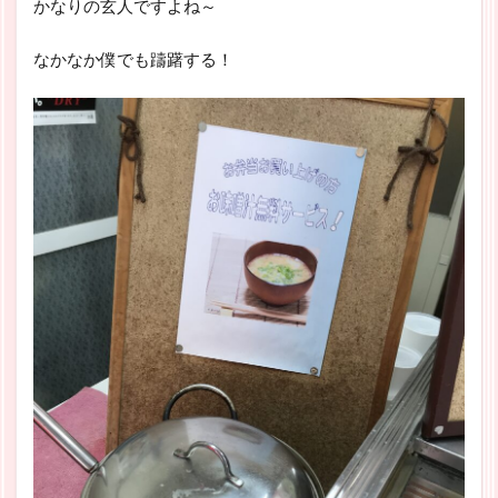
かなりの玄人ですよね～
なかなか僕でも躊躇する！