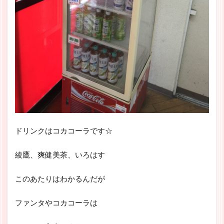
ドリンクはコカコーラです☆
綾鷹、爽健美茶、いろはす
このあたりはわかるんだが
ファンタやコカコーラは