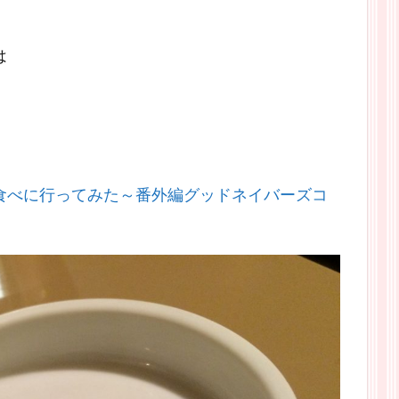
は
食べに行ってみた～番外編グッドネイバーズコ