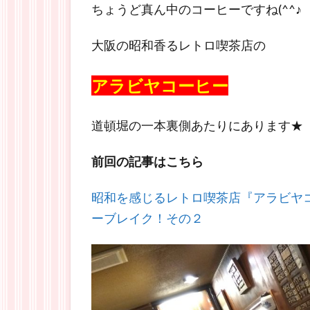
ちょうど真ん中のコーヒーですね(^^♪
大阪の昭和香るレトロ喫茶店の
アラビヤコーヒー
道頓堀の一本裏側あたりにあります★
前回の記事はこちら
昭和を感じるレトロ喫茶店『アラビヤ
ーブレイク！その２