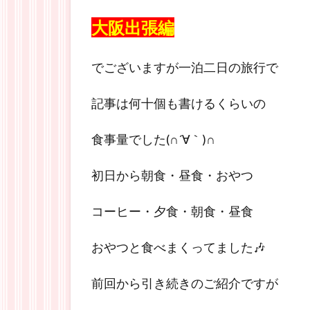
大阪出張編
でございますが一泊二日の旅行で
記事は何十個も書けるくらいの
食事量でした(∩´∀｀)∩
初日から朝食・昼食・おやつ
コーヒー・夕食・朝食・昼食
おやつと食べまくってました🎶
前回から引き続きのご紹介ですが