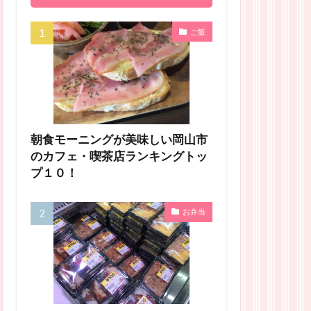
ご飯
朝食モーニングが美味しい岡山市
のカフェ・喫茶店ランキングトッ
プ１０！
お弁当