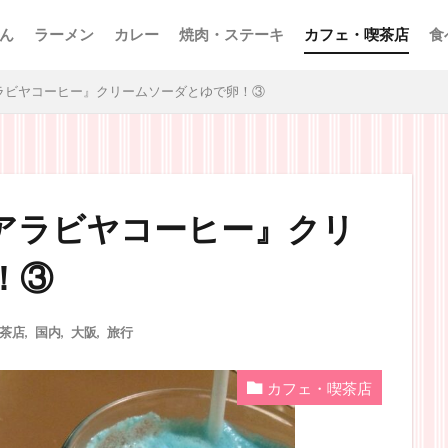
ん
ラーメン
カレー
焼肉・ステーキ
カフェ・喫茶店
食
ラビヤコーヒー』クリームソーダとゆで卵！③
アラビヤコーヒー』クリ
！③
茶店
,
国内
,
大阪
,
旅行
カフェ・喫茶店