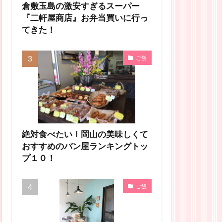
倉敷玉島の激安すぎるスーパー
『二軒屋商店』お弁当買いに行っ
てきた！
ご飯
絶対食べたい！岡山の美味しくて
おすすめのパン屋ランキングトッ
プ１０！
ご飯