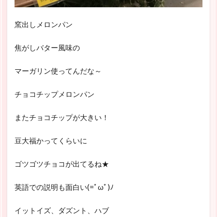
窯出しメロンパン
焦がしバター風味の
マーガリン使ってんだな～
チョコチップメロンパン
またチョコチップが大きい！
豆大福かってくらいに
ゴツゴツチョコが出てるね★
英語での説明も面白い(=ﾟωﾟ)ﾉ
イットイズ、ダズント、ハブ