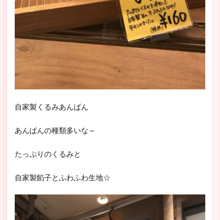
自家製くるみあんぱん
あんぱんの種類多いな～
たっぷりのくるみと
自家製餡子とふわふわ生地☆