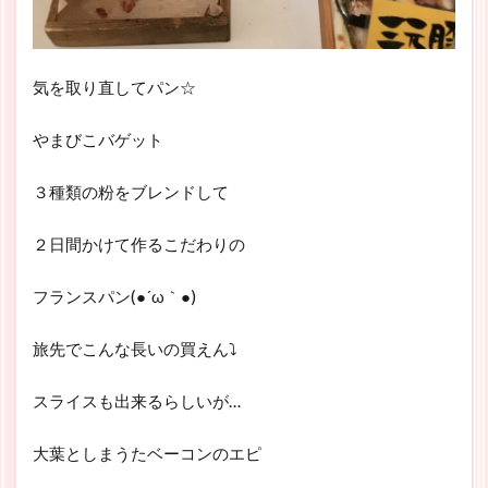
気を取り直してパン☆
やまびこバゲット
３種類の粉をブレンドして
２日間かけて作るこだわりの
フランスパン(●´ω｀●)
旅先でこんな長いの買えん⤵
スライスも出来るらしいが…
大葉としまうたベーコンのエピ