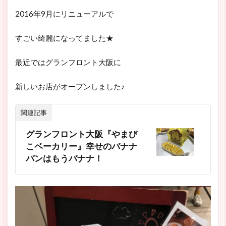
2016年9月にリニューアルで
すごい綺麗になってました★
最近ではグランフロント大阪に
新しいお店がオープンしました♪
関連記事
グランフロント大阪『やまび
こベーカリー』幸せのバナナ
パンはもうバナナ！