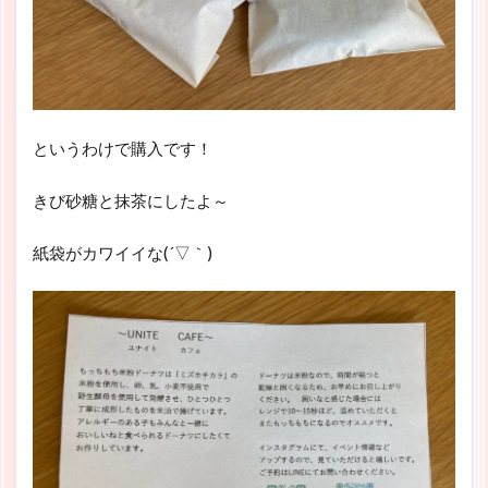
というわけで購入です！
きび砂糖と抹茶にしたよ～
紙袋がカワイイな(´▽｀)