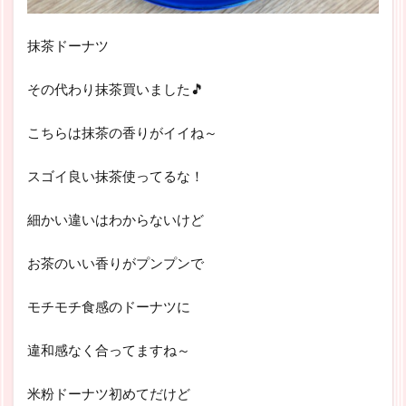
抹茶ドーナツ
その代わり抹茶買いました🎵
こちらは抹茶の香りがイイね～
スゴイ良い抹茶使ってるな！
細かい違いはわからないけど
お茶のいい香りがプンプンで
モチモチ食感のドーナツに
違和感なく合ってますね～
米粉ドーナツ初めてだけど