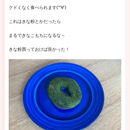
クドくなく食べられます(*‘∀‘)
これはきな粉とかだったら
まるできなこもちになるな～
きな粉買っておけば良かった！