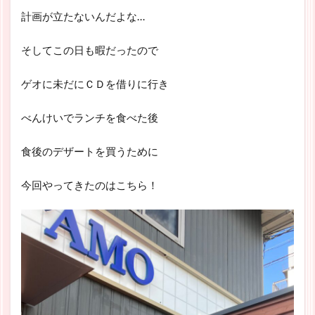
計画が立たないんだよな…
そしてこの日も暇だったので
ゲオに未だにＣＤを借りに行き
べんけいでランチを食べた後
食後のデザートを買うために
今回
やってきたのはこちら！