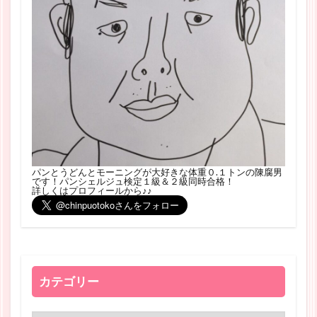
パンとうどんとモーニングが大好きな体重０.１トンの陳腐男
です！パンシェルジュ検定１級＆２級同時合格！
詳しくはプロフィールから♪♪
カテゴリー