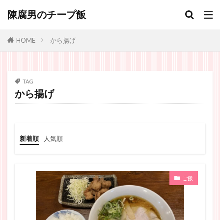
陳腐男のチープ飯
から揚げ
HOME
TAG
から揚げ
新着順
人気順
ご飯