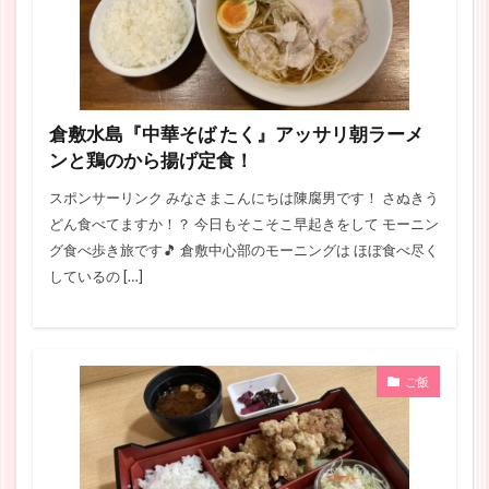
倉敷水島『中華そば たく』アッサリ朝ラーメ
ンと鶏のから揚げ定食！
スポンサーリンク みなさまこんにちは陳腐男です！ さぬきう
どん食べてますか！？ 今日もそこそこ早起きをして モーニン
グ食べ歩き旅です🎵 倉敷中心部のモーニングは ほぼ食べ尽く
しているの […]
ご飯