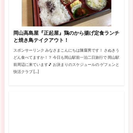
岡山高島屋『正起屋』鶏のから揚げ定食ランチ
と焼き鳥テイクアウト！
スポンサーリンク みなさまこんにちは陳腐男です！ さぬきう
どん食べてますか！？ 今日も岡山駅前一泊二日旅行で 岡山駅
前周辺に来ています🎵 お決まりのスケジュールの ゲフェンと
快活クラブ […]