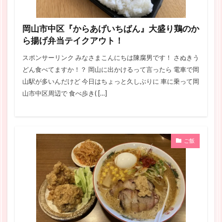
岡山市中区『からあげいちばん』大盛り鶏のか
ら揚げ弁当テイクアウト！
スポンサーリンク みなさまこんにちは陳腐男です！ さぬきう
どん食べてますか！？ 岡山に出かけるって言ったら 電車で岡
山駅が多いんだけど 今日はちょっと久しぶりに 車に乗って岡
山市中区周辺で 食べ歩き( […]
ご飯