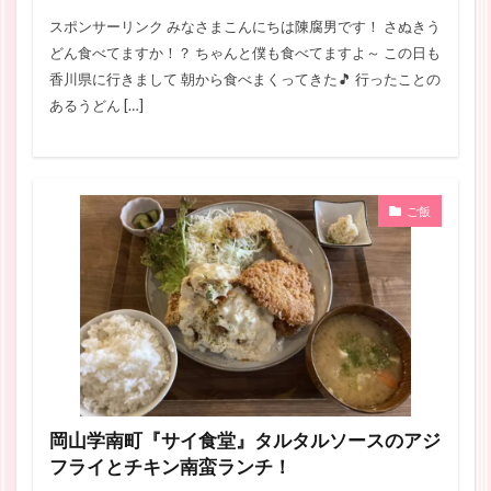
スポンサーリンク みなさまこんにちは陳腐男です！ さぬきう
どん食べてますか！？ ちゃんと僕も食べてますよ～ この日も
香川県に行きまして 朝から食べまくってきた🎵 行ったことの
あるうどん […]
ご飯
岡山学南町『サイ食堂』タルタルソースのアジ
フライとチキン南蛮ランチ！