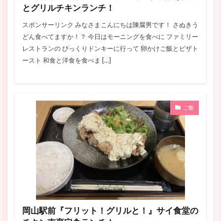
とグリルチキンランチ！
スポンサーリンク みなさまこんにちは陳腐男です！ さぬきう
どん食べてますか！？ 今日はモーニングを食べに ファミリー
レストランの びっくりドンキーに行って 卵かけご飯とピザト
ースト 和食と洋食を食べま […]
ご飯
岡山駅前『フリット！グリルと！』サイ食堂の