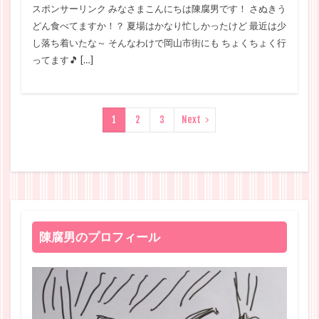
スポンサーリンク みなさまこんにちは陳腐男です！ さぬきう
どん食べてますか！？ 夏場はかなり忙しかったけど 最近は少
し落ち着いたな～ そんなわけで岡山市街にも ちょくちょく行
ってます🎵 […]
1
2
3
Next
陳腐男のプロフィール