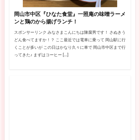
岡山市中区『ひなた食堂』一照庵の味噌ラーメ
ンと鶏のから揚げランチ！
スポンサーリンク みなさまこんにちは陳腐男です！ さぬきう
どん食べてますか！？ ここ最近では電車に乗って 岡山駅に行
くことが多いが この日はかなり久々に車で 岡山市中区まで行
ってきた♪ まずはコーヒー […]