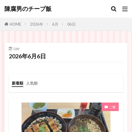
陳腐男のチープ飯
2026年
6月
06日
HOME
DAY
2026年6月6日
新着順
人気順
ご飯