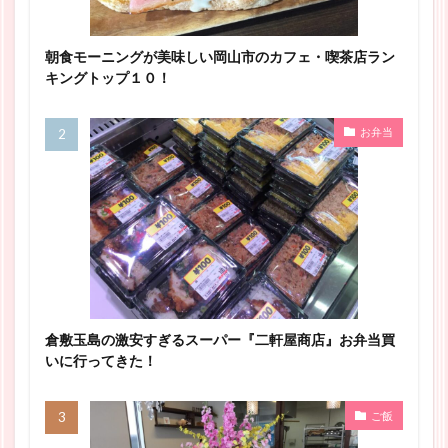
朝食モーニングが美味しい岡山市のカフェ・喫茶店ラン
キングトップ１０！
お弁当
倉敷玉島の激安すぎるスーパー『二軒屋商店』お弁当買
いに行ってきた！
ご飯