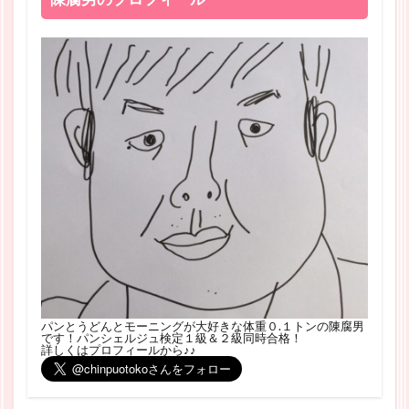
パンとうどんとモーニングが大好きな体重０.１トンの陳腐男
です！パンシェルジュ検定１級＆２級同時合格！
詳しくはプロフィールから♪♪