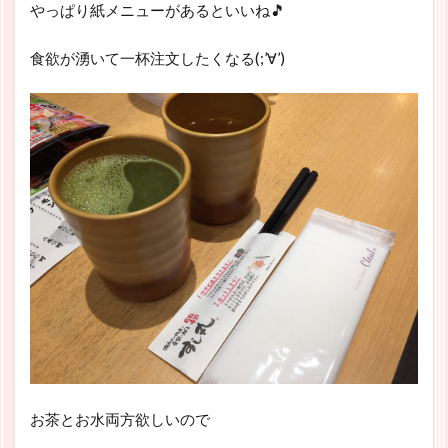
やっぱり紙メニューがあるといいね🎵
食欲が湧いて一杯注文したくなる(;’∀’)
お茶とお水両方欲しいので