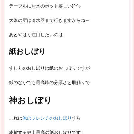
テーブルにお水のポット嬉しい(^^♪
大体の所は冷水器まで行きますからね～
あとやはり注目したいのは
紙おしぼり
すし丸のおしぼりは紙のおしぼりですが
紙のなかでも最高峰の分厚さと肌触りで
神おしぼり
これは
俺のフレンチのおしぼり
すら
凌駕する史上最高の紙おしぼりです！