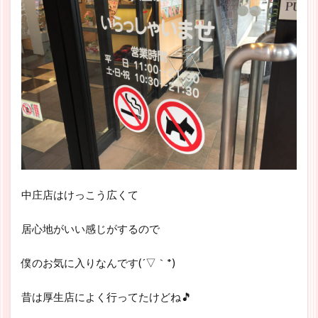
中庄店はけっこう広くて
居心地がいい感じがするので
僕のお気に入りなんです(´▽｀*)
昔は厚生店によく行ってたけどね🎵