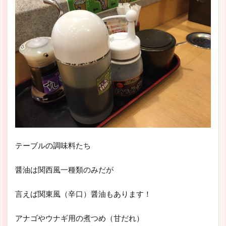
テーブルの調味料たち
醤油は関西風一種類のみだが
言えば関東風（辛口）醤油もあります！
アナゴやウナギ用の煮つめ（甘だれ）