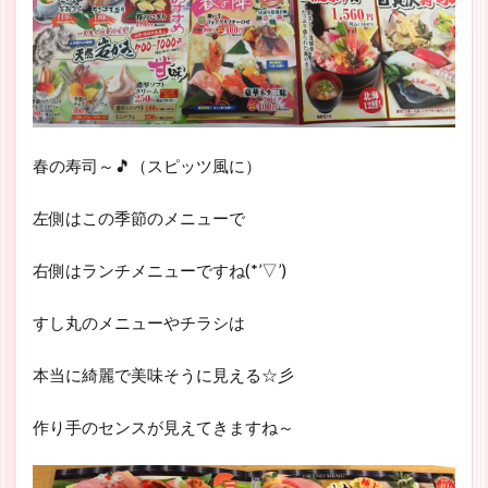
春の寿司～🎵（スピッツ風に）
左側はこの季節のメニューで
右側はランチメニューですね(*’▽’)
すし丸のメニューやチラシは
本当に綺麗で美味そうに見える☆彡
作り手のセンスが見えてきますね～