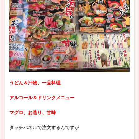
うどん＆汁物、一品料理
アルコール＆ドリンクメニュー
マグロ、お造り、甘味
タッチパネルで注文するんですが