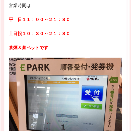
営業時間は
平 日１１：００～２１：３０
土日祝１０：３０～２１：３０
禁煙＆禁ペットです