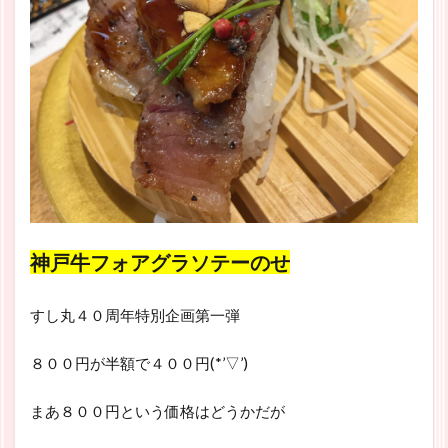
神戸牛フォアグラソテーのせ
すし丸４０周年特別企画第一弾
８００円が半額で４００円(*’▽’)
まあ８００円という価格はどうかだが