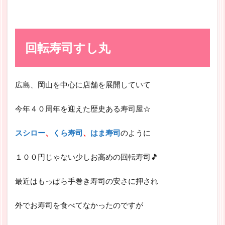
回転寿司すし丸
広島、岡山を中心に店舗を展開していて
今年４０周年を迎えた歴史ある寿司屋☆
スシロー
、
くら寿司
、
はま寿司
のように
１００円じゃない少しお高めの回転寿司🎵
最近はもっぱら手巻き寿司の安さに押され
外でお寿司を食べてなかったのですが