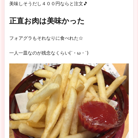
美味しそうだし４００円ならと注文🎵
正直お肉は美味かった
フォアグラもそれなりに食べれた☆
一人一皿なのが残念なくらい(´・ω・`)