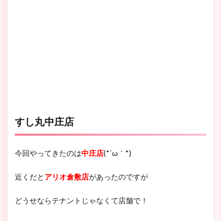
すし丸中庄店
今回やってきたのは
中庄店
(*´ω｀*)
近くだと
アリオ倉敷店
があったのですが
どうせならテナントじゃなくて店舗で！