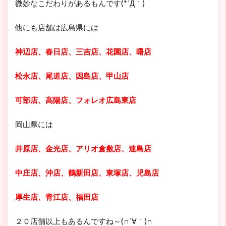
微妙なこだわりがあるもんです(*´Д｀)
他にも店舗は広島県には
神辺店、春日店、三吉店、花園店、曙店
松永店、尾道店、因島店、甲山店
可部店、高陽店、フォレオ広島東店
岡山県には
井原店、金光店、アリオ倉敷店、連島店
中庄店、沖店、鶴新田店、東塚店、児島店
厚生店、青江店、福田店
２０店舗以上もあるんですね～(∩´∀｀)∩