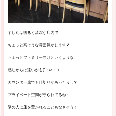
すし丸は明るく清潔な店内で
ちょっと高そうな雰囲気がします🎵
ちょっとファミリー向けというような
感じからは遠いかも(`・ω・´)
カウンター席でも仕切りがあったりして
プライベート空間が守られてるね～
隣の人に皿を置かれることもなさそう！