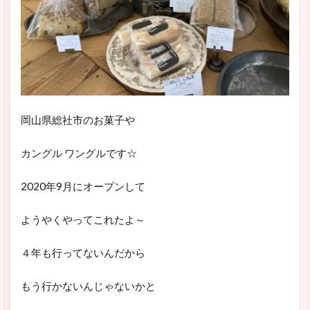
岡山県総社市のお菓子や
カングル ワングルです☆
2020年9月にオープンして
ようやくやってこれたよ～
４年も行ってないんだから
もう行かないんじゃないかと