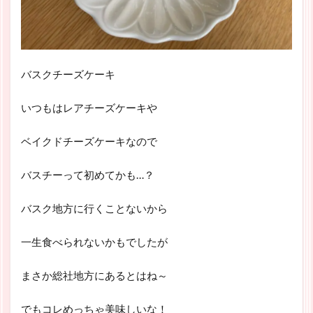
バスクチーズケーキ
いつもはレアチーズケーキや
ベイクドチーズケーキなので
バスチーって初めてかも…？
バスク地方に行くことないから
一生食べられないかもでしたが
まさか総社地方にあるとはね～
でもコレめっちゃ美味しいな！