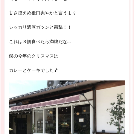
甘さ控えめ後口爽やかと言うより
シッカリ濃厚ガツンと衝撃！！
これは３個食べたら満腹だな…
僕の今年のクリスマスは
カレーとケーキでした🎵