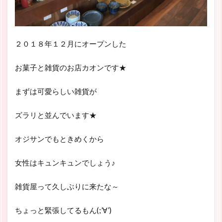
２０１８年１２月にオープンした
お菓子と雑貨のお店カオンです★
まずは可愛らしい雑貨が
ズラリと並んでいます★
オジサンでもときめくから
女性はキュンキュンでしょう♪
雑貨屋って久しぶりに来たな～
ちょっと緊張してるもん(;’∀’)