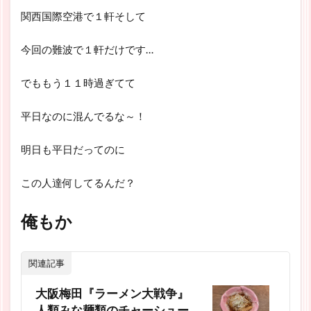
関西国際空港で１軒そして
今回の難波で１軒だけです…
でももう１１時過ぎてて
平日なのに混んでるな～！
明日も平日だってのに
この人達何してるんだ？
俺もか
関連記事
大阪梅田『ラーメン大戦争』
人類みな麺類のチャーシュー