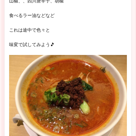
山椒、、四川唐辛子、胡椒
食べるラー油などなど
これは途中で色々と
味変で試してみよう🎵