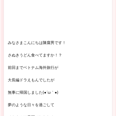
みなさまこんにちは陳腐男です！
さぬきうどん食べてますか！？
前回までベトナム海外旅行が
大長編ドラえもんでしたが
無事に帰国しました(●´ω｀●)
夢のような日々を過ごして