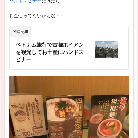
ハンドスピナー
だけだし
お金使ってないからな～
関連記事
ベトナム旅行で古都ホイアン
を観光してお土産にハンドス
ピナー！