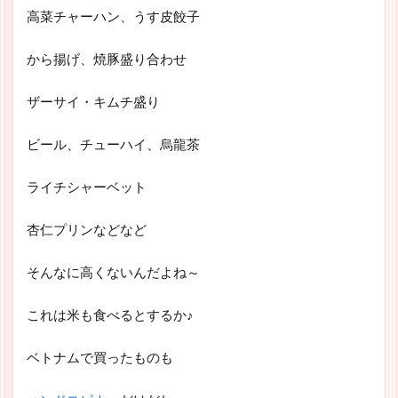
高菜チャーハン、うす皮餃子
から揚げ、焼豚盛り合わせ
ザーサイ・キムチ盛り
ビール、チューハイ、烏龍茶
ライチシャーベット
杏仁プリンなどなど
そんなに高くないんだよね～
これは米も食べるとするか♪
ベトナムで買ったものも