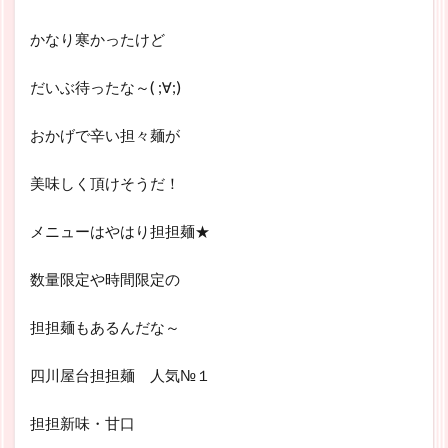
かなり寒かったけど
だいぶ待ったな～( ;∀;)
おかげで辛い担々麺が
美味しく頂けそうだ！
メニューはやはり担担麺★
数量限定や時間限定の
担担麺もあるんだな～
四川屋台担担麺 人気№１
担担新味・甘口