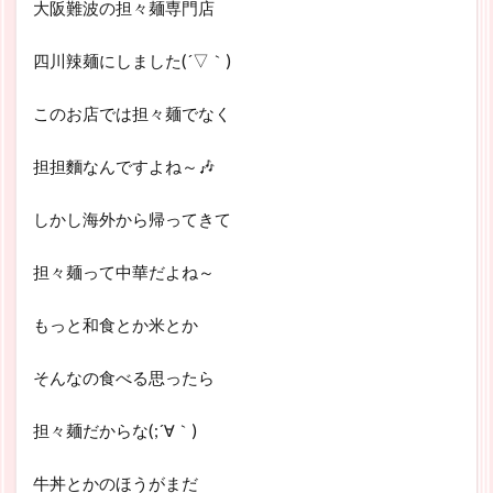
大阪難波の担々麺専門店
四川辣麺にしました(´▽｀)
このお店では担々麺でなく
担担麵なんですよね～🎶
しかし海外から帰ってきて
担々麺って中華だよね～
もっと和食とか米とか
そんなの食べる思ったら
担々麺だからな(;´∀｀)
牛丼とかのほうがまだ