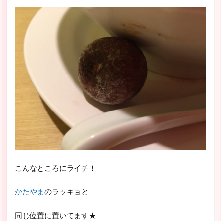
こんなところにライチ！
かたやま
のラッキョと
同じ位置に置いてます★