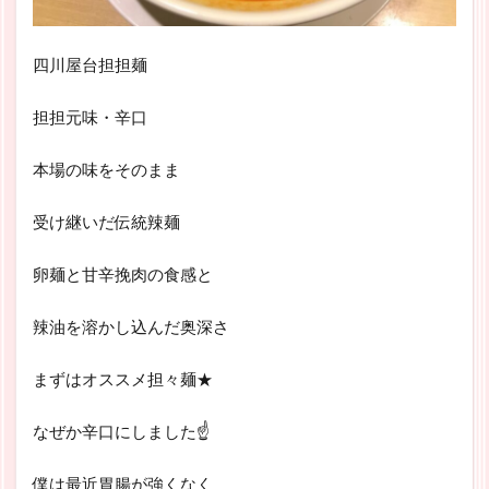
四川屋台担担麺
担担元味・辛口
本場の味をそのまま
受け継いだ伝統辣麺
卵麺と甘辛挽肉の食感と
辣油を溶かし込んだ奥深さ
まずはオススメ担々麺★
なぜか辛口にしました☝
僕は最近胃腸が強くなく