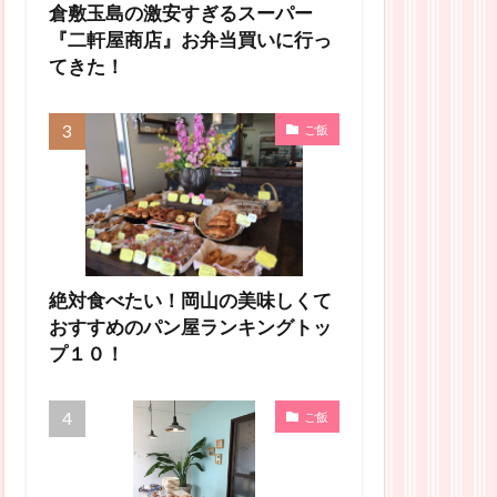
倉敷玉島の激安すぎるスーパー
『二軒屋商店』お弁当買いに行っ
てきた！
ご飯
絶対食べたい！岡山の美味しくて
おすすめのパン屋ランキングトッ
プ１０！
ご飯