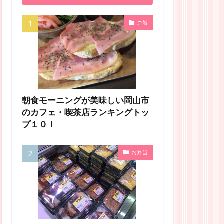
ご飯
朝食モーニングが美味しい岡山市
のカフェ・喫茶店ランキングトッ
プ１０！
お弁当