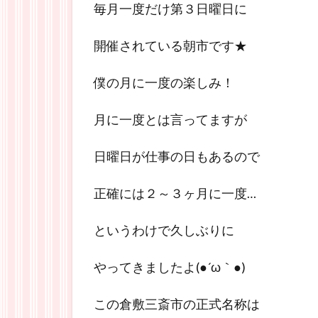
毎月一度だけ第３日曜日に
開催されている朝市です★
僕の月に一度の楽しみ！
月に一度とは言ってますが
日曜日が仕事の日もあるので
正確には２～３ヶ月に一度…
というわけで久しぶりに
やってきましたよ(●´ω｀●)
この倉敷三斎市の正式名称は