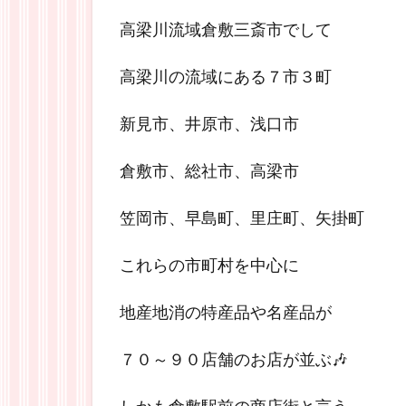
高梁川流域倉敷三斎市でして
高梁川の流域にある７市３町
新見市、井原市、浅口市
倉敷市、総社市、高梁市
笠岡市、早島町、里庄町、矢掛町
これらの市町村を中心に
地産地消の特産品や名産品が
７０～９０店舗のお店が並ぶ🎶