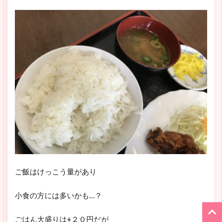
ご飯はけっこう量があり
小食の方には多いかも…？
ごはん大盛りは+２０円だが