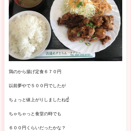
鶏のから揚げ定食６７０円
以前夢やで５００円でしたが
ちょっと値上がりしましたね☝
ちゃちゃっと食堂の時でも
６００円くらいだったかな？