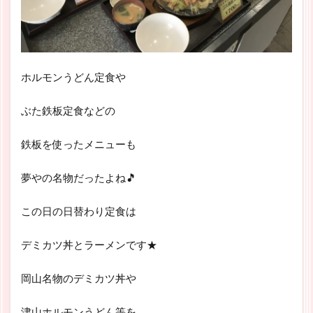
ホルモンうどん定食や
ぶた鉄板定食などの
鉄板を使ったメニューも
夢やの名物だったよね🎵
この日の日替わり定食は
デミカツ丼とラーメンです★
岡山名物のデミカツ丼や
津山ホルモンうどん等を