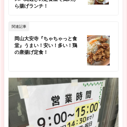
ら揚げランチ！
関連記事
岡山大安寺『ちゃちゃっと食
堂』うまい！安い！多い！鶏
の唐揚げ定食！
スポンサーリ
ンク