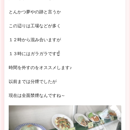
とんかつ夢やの跡と言うか
この辺りは工場などが多く
１２時から混み合いますが
１３時にはガラガラです☝
時間を外すのをオススメします♪
以前までは分煙でしたが
現在は全面禁煙なんですね～