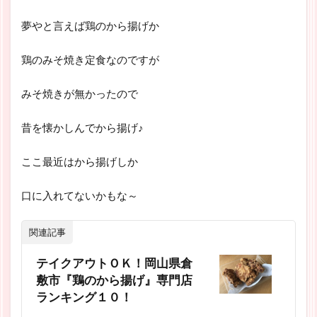
夢やと言えば鶏のから揚げか
鶏のみそ焼き定食なのですが
みそ焼きが無かったので
昔を懐かしんでから揚げ♪
ここ最近はから揚げしか
口に入れてないかもな～
関連記事
テイクアウトＯＫ！岡山県倉
敷市『鶏のから揚げ』専門店
ランキング１０！