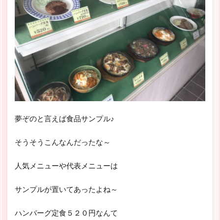
夢ぞのと言えば食品サンプル♪
そうそうこんなんだったな～
人気メニューや代表メニューは
サンプルが置いてあったよね～
ハンバーグ定食５２０円なんて