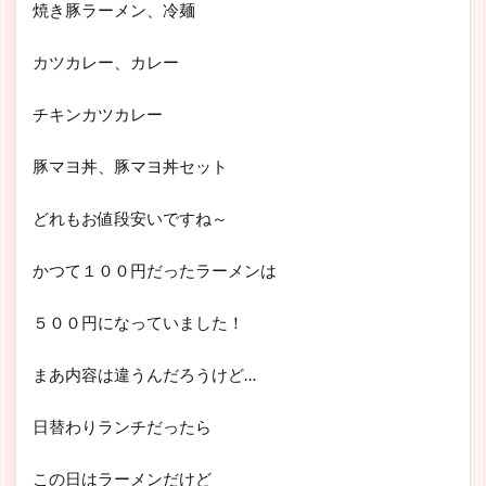
焼き豚ラーメン、冷麺
カツカレー、カレー
チキンカツカレー
豚マヨ丼、豚マヨ丼セット
どれもお値段安いですね～
かつて１００円だったラーメンは
５００円になっていました！
まあ内容は違うんだろうけど…
日替わりランチだったら
この日はラーメンだけど