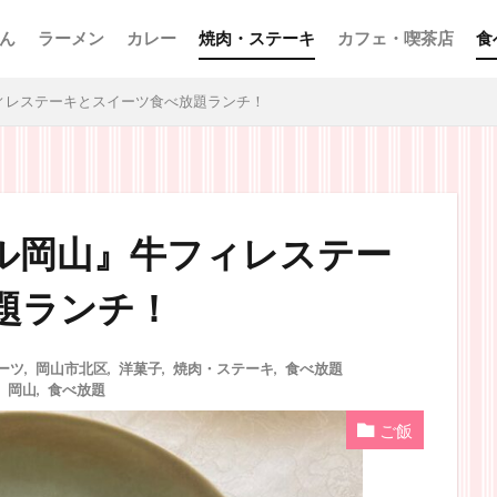
ん
ラーメン
カレー
焼肉・ステーキ
カフェ・喫茶店
食
ィレステーキとスイーツ食べ放題ランチ！
ル岡山』牛フィレステー
題ランチ！
ーツ
,
岡山市北区
,
洋菓子
,
焼肉・ステーキ
,
食べ放題
,
岡山
,
食べ放題
ご飯