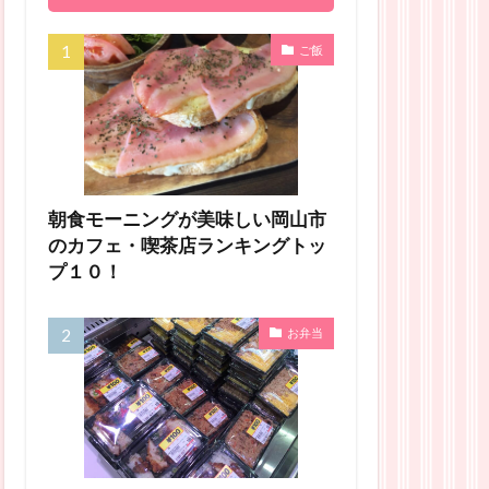
ご飯
朝食モーニングが美味しい岡山市
のカフェ・喫茶店ランキングトッ
プ１０！
お弁当