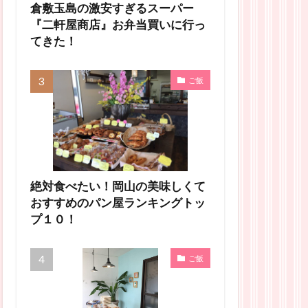
倉敷玉島の激安すぎるスーパー
『二軒屋商店』お弁当買いに行っ
てきた！
ご飯
絶対食べたい！岡山の美味しくて
おすすめのパン屋ランキングトッ
プ１０！
ご飯