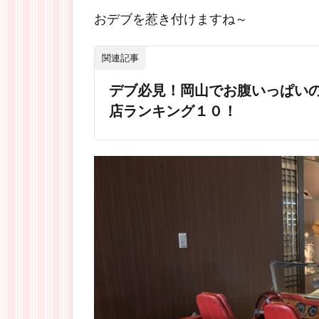
おデブを惹き付けますね～
関連記事
デブ必見！岡山でお腹いっぱい
店ランキング１０！