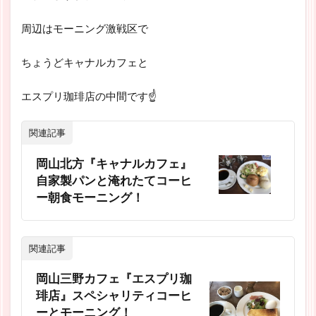
周辺はモーニング激戦区で
ちょうどキャナルカフェと
エスプリ珈琲店の中間です☝
関連記事
岡山北方『キャナルカフェ』
自家製パンと淹れたてコーヒ
ー朝食モーニング！
関連記事
岡山三野カフェ『エスプリ珈
琲店』スペシャリティコーヒ
ーとモーニング！