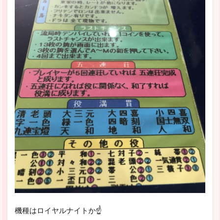
機種はロイヤルナイトか☝