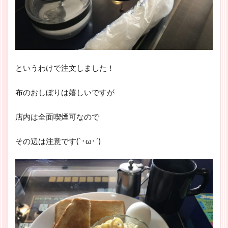
というわけで注文しました！
布のおしぼりは嬉しいですが
店内は全面喫煙可なので
その辺は注意です(`･ω･´)