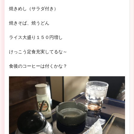
焼きめし（サラダ付き）
焼きそば、焼うどん
ライス大盛り１５０円増し
けっこう定食充実してるな～
食後のコーヒーは付くかな？