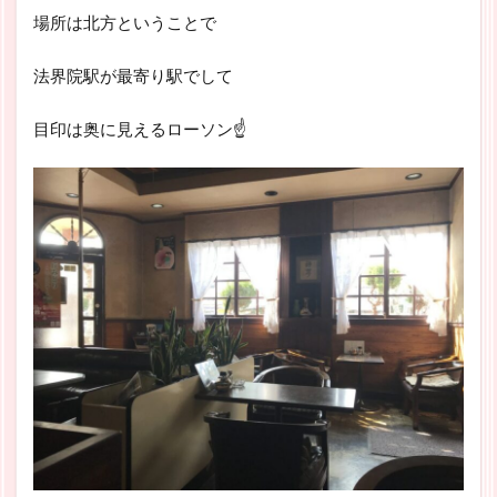
場所は北方ということで
法界院駅が最寄り駅でして
目印は奥に見えるローソン☝