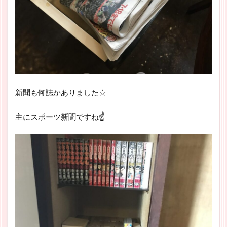
新聞も何誌かありました☆
主にスポーツ新聞ですね☝