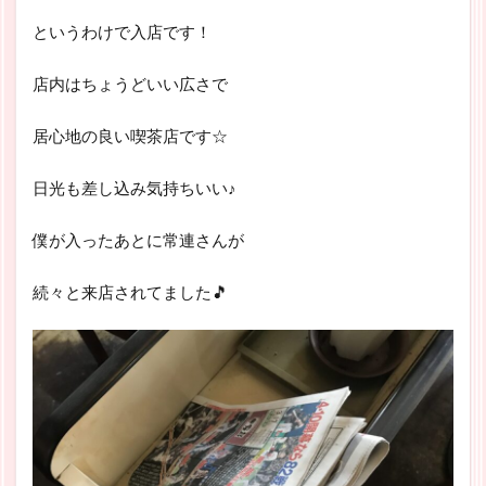
というわけで入店です！
店内はちょうどいい広さで
居心地の良い喫茶店です☆
日光も差し込み気持ちいい♪
僕が入ったあとに常連さんが
続々と来店されてました🎵