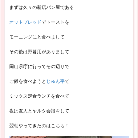
まずは久々の新店パン屋である
オットブレッド
でトーストを
モーニングにと食べまして
その後は野暮用がありまして
岡山県庁に行ってその辺りで
ご飯を食べようと
じゅん平
で
ミックス定食ランチを食べて
夜は友人とヤルタ会談をして
翌朝やってきたのはこちら！