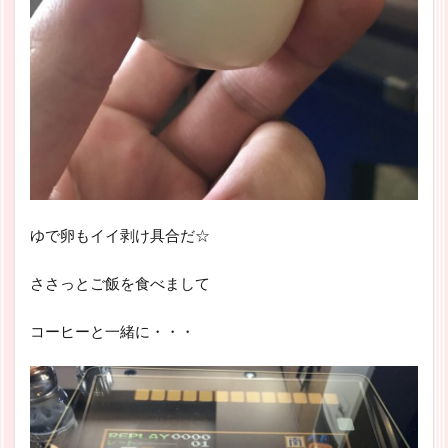
ゆで卵もイイ剥け具合だ☆
ささっとご飯を食べまして
コーヒーと一緒に・・・