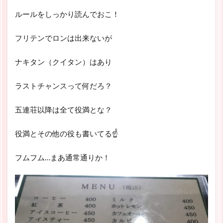
ルールをしっかり読んでおこ！
フリテンでロンは出来ないが
ナキタン（クイタン）はあり
ラストチャンスって何だろ？
五連荘以降は全て役満とな？
役満とその他の役も書いてる☝
フムフム…まあ通常通りか！