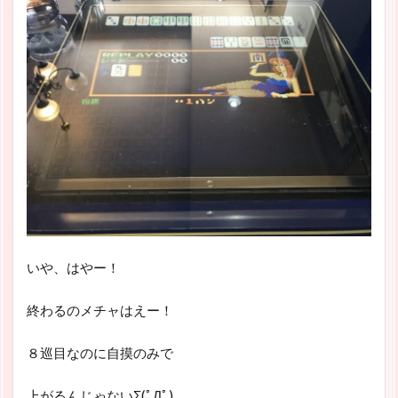
いや、はやー！
終わるのメチャはえー！
８巡目なのに自摸のみで
上がるんじゃないΣ(ﾟДﾟ)