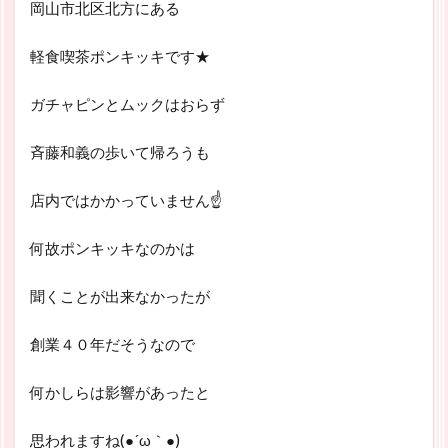
岡山市北区北方にある
軽食喫茶ポンキッキです★
ガチャピンとムックはおらず
斉藤和義の歩いて帰ろうも
店内ではかかっていません☝
何故ポンキッキなのかは
聞くことが出来なかったが
創業４０年だそうなので
何かしらは影響があったと
思われますね(●´ω｀●)