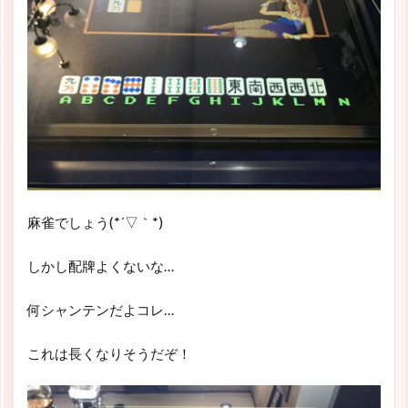
麻雀でしょう(*´▽｀*)
しかし配牌よくないな…
何シャンテンだよコレ…
これは長くなりそうだぞ！