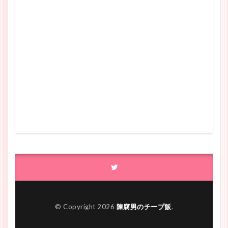
© Copyright 2026
陳腐男のチープ飯
.