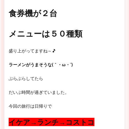
食券機が２台
メニューは５０種類
盛り上がってますね～🎵
ラーメンがうまそうな(｀・ω・´)
ぶらぶらしてたら
だいぶ時間が過ぎていました。
今回の旅行は日帰りで
イケア→ランチ→コストコ