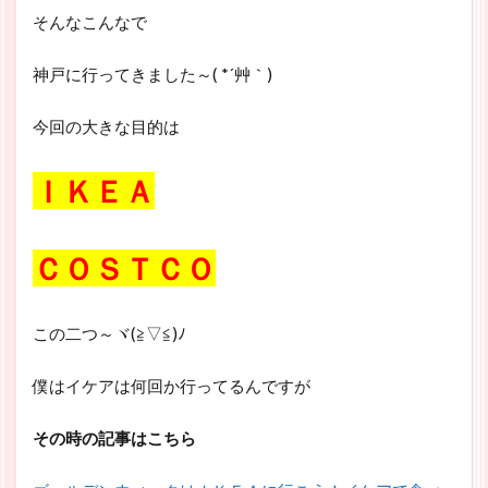
そんなこんなで
神戸に行ってきました～( *´艸｀)
今回の大きな目的は
ＩＫＥＡ
ＣＯＳＴＣＯ
この二つ～ヾ(≧▽≦)ﾉ
僕はイケアは何回か行ってるんですが
その時の記事はこちら