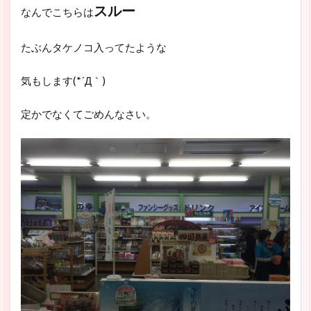
スルー
なんでこちらは
たぶんタケノコ入ってたような
気もします(*´Д｀)
定かでなくてごめんなさい。