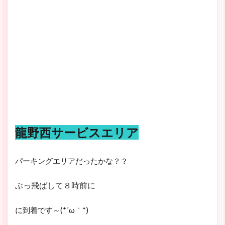
龍野西サービスエリア
パーキングエリアだったかな？？
ぶっ飛ばして８時前に
に到着です～(*´ω｀*)