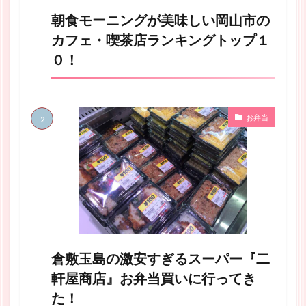
朝食モーニングが美味しい岡山市の
カフェ・喫茶店ランキングトップ１
０！
お弁当
倉敷玉島の激安すぎるスーパー『二
軒屋商店』お弁当買いに行ってき
た！