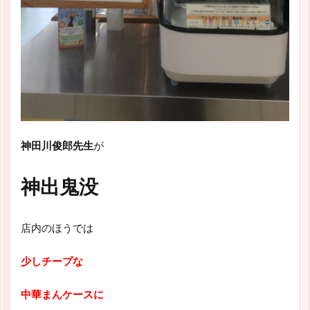
神田川俊郎先生
が
神出鬼没
店内のほうでは
少しチープな
中華まんケースに