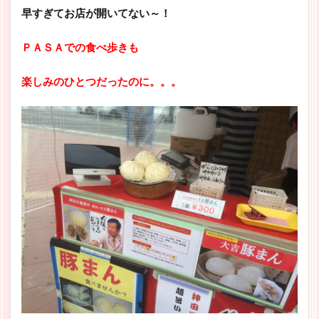
早すぎてお店が開いてない～！
ＰＡＳＡでの食べ歩きも
楽しみのひとつだったのに。。。