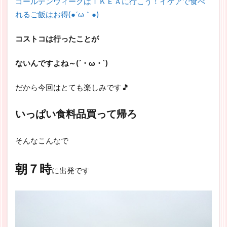
ゴールデンウィークはＩＫＥＡに行こう！イケアで食べ
れるご飯はお得(●´ω｀●)
コストコは行ったことが
ないんですよね～(´・ω・`)
だから今回はとても楽しみです🎵
いっぱい食料品買って帰ろ
そんなこんなで
朝７時
に出発です