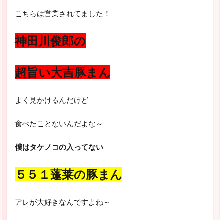
こちらは営業されてました！
神田川俊郎の
超旨い大吉豚まん
よく見かけるんだけど
食べたことないんだよな～
僕はタケノコの入ってない
５５１蓬莱の豚まん
アレが大好きなんですよね～