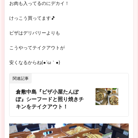
お肉も入ってるのにデカイ！
けっこう買ってます🎵
ピザはデリバリーよりも
こうやってテイクアウトが
安くなるからね(●´ω｀●)
関連記事
倉敷中島『ピザ小屋たんぽ
ぽ』シーフードと照り焼きチ
キンをテイクアウト！