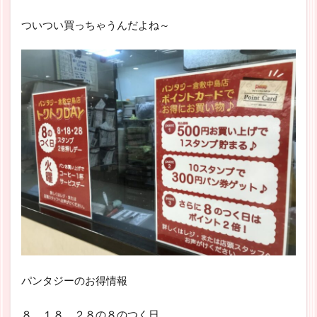
ついつい買っちゃうんだよね～
パンタジーのお得情報
８，１８，２８の８のつく日