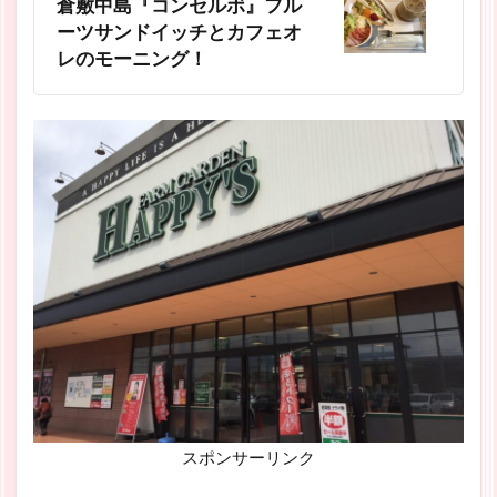
倉敷中島『コンセルボ』フル
ーツサンドイッチとカフェオ
レのモーニング！
スポンサーリンク