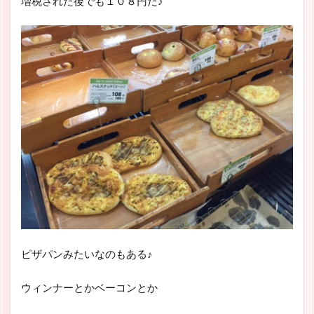
増税された後でも１０８円だ♪
ピザパンみたいなのもある♪
ウィンナーとかベーコンとか