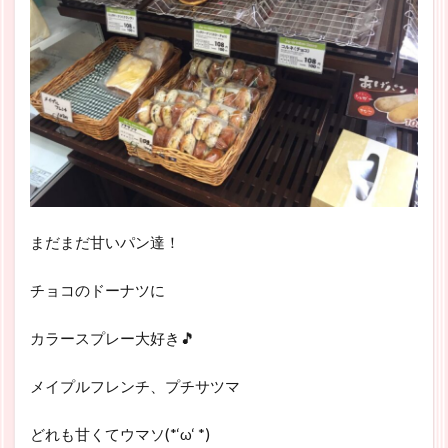
まだまだ甘いパン達！
チョコのドーナツに
カラースプレー大好き🎵
メイプルフレンチ、プチサツマ
どれも甘くてウマソ(*‘ω‘ *)