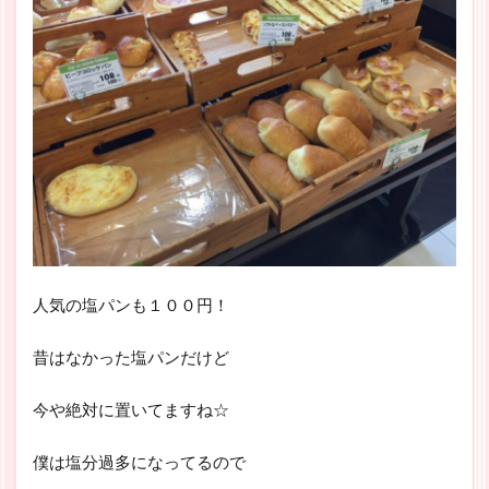
人気の塩パンも１００円！
昔はなかった塩パンだけど
今や絶対に置いてますね☆
僕は塩分過多になってるので