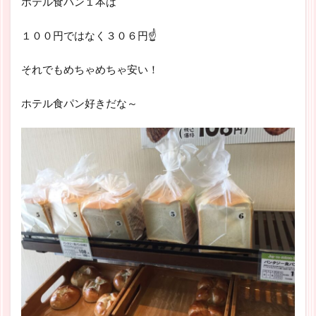
ホテル食パン１本は
１００円ではなく３０６円☝
それでもめちゃめちゃ安い！
ホテル食パン好きだな～