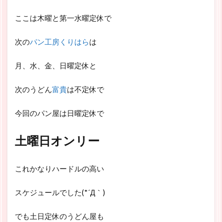
ここは木曜と第一水曜定休で
次の
パン工房くりはら
は
月、水、金、日曜定休と
次のうどん
富貴
は不定休で
今回のパン屋は日曜定休で
土曜日オンリー
これかなりハードルの高い
スケジュールでした(*´Д｀)
でも土日定休のうどん屋も