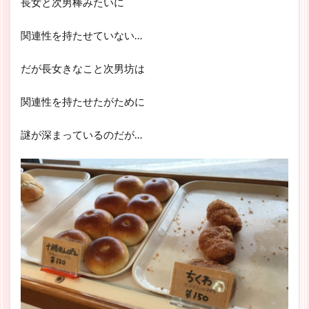
長女と次男棒みたいに
関連性を持たせていない…
だが長女きなこと次男坊は
関連性を持たせたがために
謎が深まっているのだが…