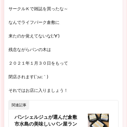
サークルＫで雑誌を買ったな～
なんでライフパーク倉敷に
来たのか覚えてないな(;’∀’)
残念ながらパンの木は
２０２１年１月３０日をもって
閉店されます(´;ω;｀)
それではお店に入りましょう！
関連記事
パンシェルジュが選んだ倉敷
市水島の美味しいパン屋ラン