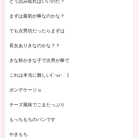
どう読み取ればいいのだ？
まずは最初が棒なのかな？
でも次男坊だったらまずは
長女ありきなのかな？？
きな粉がきな子で次男が棒で
これは本当に難しい(´･ω･｀)
ポンデケージョ
チーズ風味でごまたっぷり
もっちもちのパンです
やきもち