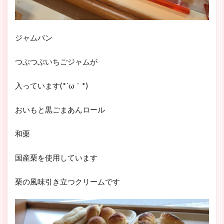
ジャムパン
つぶつぶいちごジャムが
入っています(*´ω｀*)
おいもと黒ごまあんロール
和栗
国産栗を使用しています
栗の風味引き立つクリームです