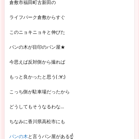
倉敷市福田町古新田の
ライフパーク倉敷からすぐ
このニョキニョキと伸びた
パンの木が目印のパン屋★
今思えば反対側から撮れば
もっと良かったと思う( ;∀;)
こっち側が駐車場だったから
どうしてもそうなるわな…
ちなみに香川県高松市にも
パンの木
と言うパン屋がある☝