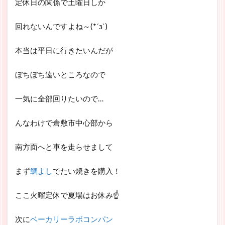
定休日の関係で土曜日しか
回れないんですよね～(*´з`)
本当は平日に行きたいんだが
ぼちぼち遠いところなので
一気に全部回りたいので…
んなわけで倉敷市中心部から
南方面へと車を走らせまして
まず
鯛よし
でたい焼きを購入！
ここ火曜定休で夏場はお休み☝
次に
ベーカリーラボコンパン