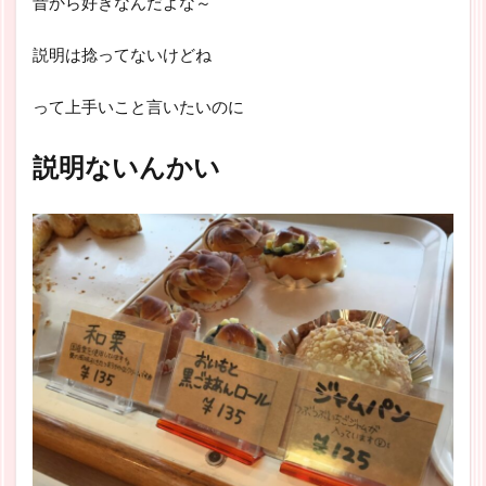
昔から好きなんだよな～
説明は捻ってないけどね
って上手いこと言いたいのに
説明ないんかい