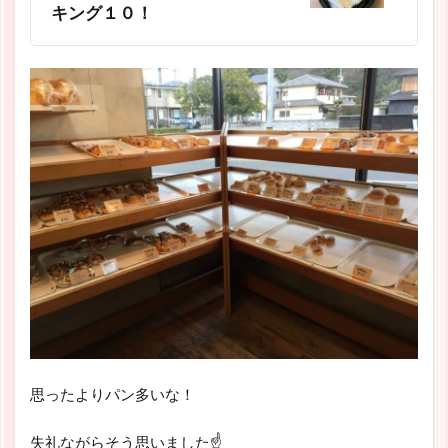
キング１０！
思ったよりパン多いな！
失礼ながらそう思いました☝