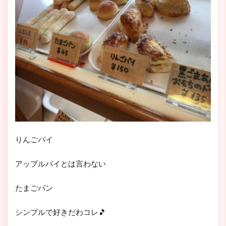
りんごパイ
アップルパイとは言わない
たまごパン
シンプルで好きだわコレ🎵