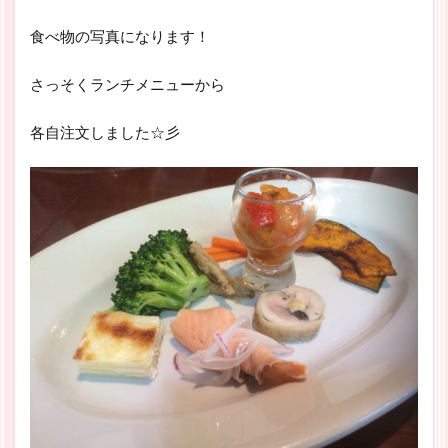
食べ物の写真になります！
さっそくランチメニューから
各自注文しました☆彡