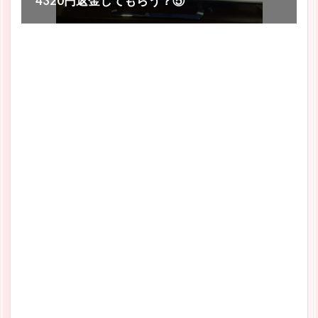
4320円返金してもらう？⑤