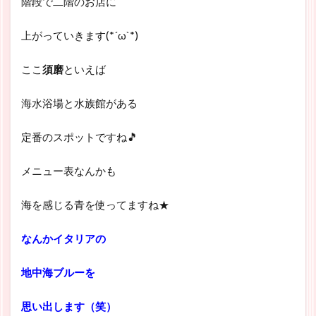
階段で二階のお店に
上がっていきます(*´ω`*)
ここ
須磨
といえば
海水浴場と水族館がある
定番のスポットですね🎵
メニュー表なんかも
海を感じる青を使ってますね★
なんかイタリアの
地中海ブルーを
思い出します（笑）