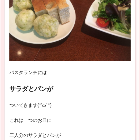
パスタランチには
サラダとパンが
ついてきます(*‘ω‘ *)
これは一つのお皿に
三人分のサラダとパンが