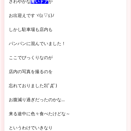
さわやかな
青いドア
が
お出迎えですヾ(≧▽≦)ﾉ
しかし駐車場も店内も
パンパンに混んでいました！
ここでびっくりなのが
店内の写真を撮るのを
忘れておりましたΣ(ﾟДﾟ)
お腹減り過ぎだったのかな…
来る途中に色々食べたけどな～
というわけでいきなり