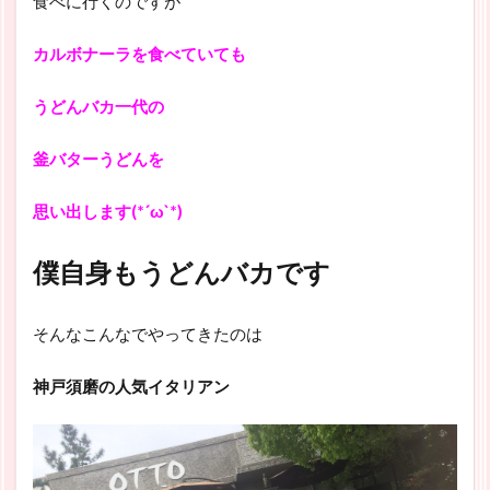
食べに行くのですが
カルボナーラを食べていても
うどんバカ一代の
釜バターうどんを
思い出します(*´ω`*)
僕自身もうどんバカです
そんなこんなでやってきたのは
神戸須磨の人気イタリアン