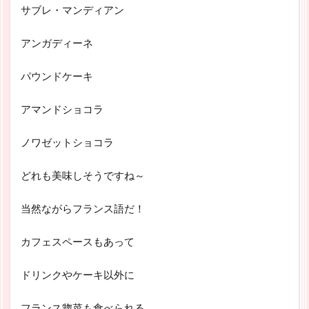
サブレ・マンディアン
アンガディーネ
パウンドケーキ
アマンドショコラ
ノワゼットショコラ
どれも美味しそうですね～
当然ながらフランス語だ！
カフェスペースもあって
ドリンクやケーキ以外に
フランス惣菜も食べられる