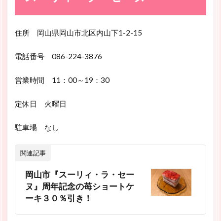
住所 岡山県岡山市北区内山下1-2-15
電話番号 086-224-3876
営業時間 11：00～19：30
定休日 火曜日
駐車場 なし
関連記事
岡山市『スーリィ・ラ・セー
ヌ』周年記念の苺ショートケ
ーキ３０％引き！