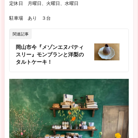
定休日 月曜日、火曜日、水曜日
駐車場 あり ３台
関連記事
岡山市今『メゾンエヌパティ
スリー』モンブランと洋梨の
タルトケーキ！