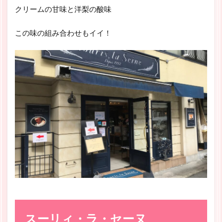
クリームの甘味と洋梨の酸味
この味の組み合わせもイイ！
スーリィ・ラ・セーヌ