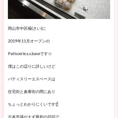
岡山市中区穝(さい)に
2019年11月オープンの
Patisserie.s.s.baseです☆
僕はこの辺りに詳しいけど
パティスリーエスベースは
住宅街と倉庫街の間にあり
ちょっとわかりにくいです☝
古本市場がまず最初の目印で