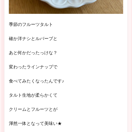
季節のフルーツタルト
確か洋ナシとルバーブと
あと何かだったっけな？
変わったラインナップで
食べてみたくなったんです♪
タルト生地が柔らかくて
クリームとフルーツとが
渾然一体となって美味い★