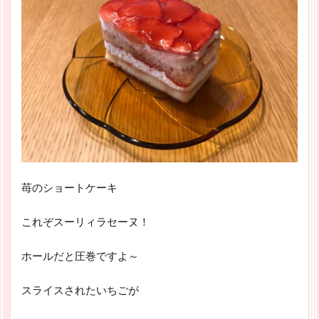
苺のショートケーキ
これぞスーリィラセーヌ！
ホールだと圧巻ですよ～
スライスされたいちごが