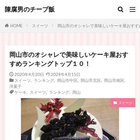
陳腐男のチープ飯
スイーツ
岡山市のオシャレで美味しいケーキ屋おすす
HOME
岡山市のオシャレで美味しいケーキ屋おす
すめランキングトップ１０！
2020年4月20日
2024年4月15日
スイーツ
,
ランキング
,
岡山市中区
,
岡山市北区
,
岡山市南区
,
洋菓子
ケーキ
,
スイーツ
,
ランキング
,
岡山
スイーツ